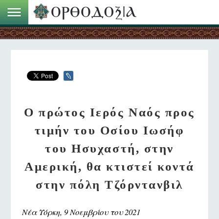
Ο πρώτος Ιερός Ναός προς
τιμήν του Οσίου Ιωσήφ
του Ησυχαστή, στην
Αμερική, θα κτιστεί κοντά
στην πόλη Τζόρντανβιλ
Νέα Υόρκη, 9 Νοεμβρίου του 2021