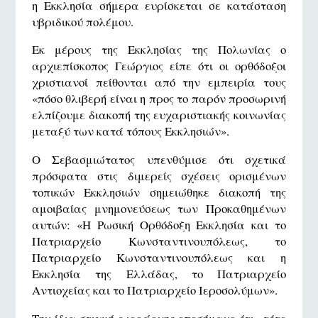
η Εκκλησία σήμερα ευρίσκεται σε κατάσταση
υβριδικού πολέμου.
Εκ μέρους της Εκκλησίας της Πολωνίας ο
αρχιεπίσκοπος Γεώργιος είπε ότι οι ορθόδοξοι
χριστιανοί πείθονται από την εμπειρία τους
«πόσο θλιβερή είναι η προς το παρόν προσωρινή
ελπίζουμε διακοπή της ευχαριστιακής κοινωνίας
μεταξύ των κατά τόπους Εκκλησιών».
Ο Σεβασμιώτατος υπενθύμισε ότι σχετικά
πρόσφατα στις διμερείς σχέσεις ορισμένων
τοπικών Εκκλησιών σημειώθηκε διακοπή της
αμοιβαίας μνημονεύσεως των Προκαθημένων
αυτών: «Η Ρωσική Ορθόδοξη Εκκλησία και το
Πατριαρχείο Κωνσταντινουπόλεως, το
Πατριαρχείο Κωνσταντινουπόλεως και η
Εκκλησία της Ελλάδας, το Πατριαρχείο
Αντιοχείας και το Πατριαρχείο Ιεροσολύμων».