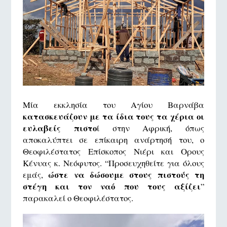
Μία εκκλησία του Αγίου Βαρνάβα
κατασκευάζουν με τα ίδια τους τα χέρια οι
ευλαβείς πιστο
ί στην Αφρική, όπως
αποκαλύπτει σε επίκαιρη ανάρτησή του, ο
Θεοφιλέστατος Επίσκοπος Νιέρι και Ορους
Κένυας κ. Νεόφυτος. “Προσευχηθείτε για όλους
ώστε να δώσουμε στους πιστούς τη
εμάς,
στέγη και τον ναό που τους αξίζει
”
παρακαλεί ο Θεοφιλέστατος.