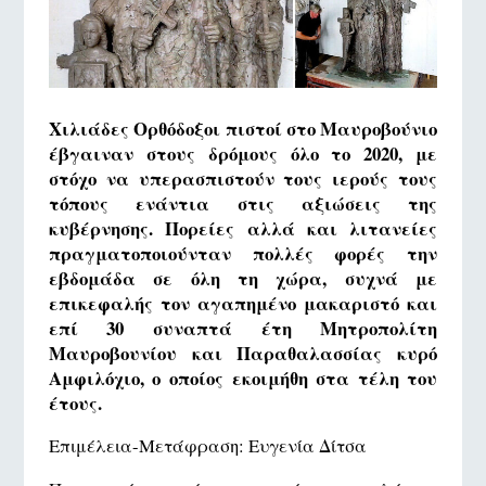
Χιλιάδες Ορθόδοξοι πιστοί στο Μαυροβούνιο
έβγαιναν στους δρόμους όλο το 2020, με
στόχο να υπερασπιστούν τους ιερούς τους
τόπους ενάντια στις αξιώσεις της
κυβέρνησης. Πορείες αλλά και λιτανείες
πραγματοποιούνταν πολλές φορές την
εβδομάδα σε όλη τη χώρα, συχνά με
επικεφαλής τον αγαπημένο μακαριστό και
επί 30 συναπτά έτη Μητροπολίτη
Μαυροβουνίου και Παραθαλασσίας κυρό
Αμφιλόχιο, ο οποίος εκοιμήθη στα τέλη του
έτους.
Επιμέλεια-Μετάφραση: Ευγενία Δίτσα