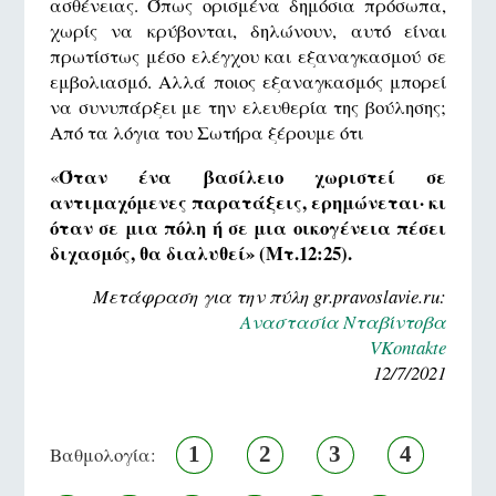
ασθένειας. Όπως ορισμένα δημόσια πρόσωπα,
χωρίς να κρύβονται, δηλώνουν, αυτό είναι
πρωτίστως μέσο ελέγχου και εξαναγκασμού σε
εμβολιασμό. Αλλά ποιος εξαναγκασμός μπορεί
να συνυπάρξει με την ελευθερία της βούλησης;
Από τα λόγια του Σωτήρα ξέρουμε ότι
Όταν ένα βασίλειο χωριστεί σε
«
αντιμαχόμενες παρατάξεις, ερημώνεται· κι
όταν σε μια πόλη ή σε μια οικογένεια πέσει
διχασμός, θα διαλυθεί» (Μτ.12:25).
Μετάφραση για την πύλη gr.pravoslavie.ru:
Αναστασία Νταβίντοβα
VKontakte
12/7/2021
1
2
3
4
Βαθμολογία: