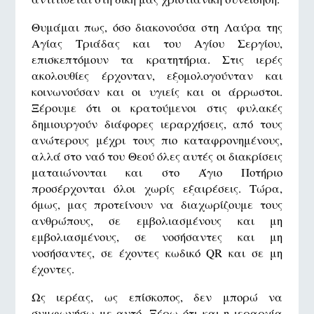
Θυμάμαι πως, όσο διακονούσα στη Λαύρα της
Αγίας Τριάδας και του Αγίου Σεργίου,
επισκεπτόμουν τα κρατητήρια. Στις ιερές
ακολουθίες έρχονταν, εξομολογούνταν και
κοινωνούσαν και οι υγιείς και οι άρρωστοι.
Ξέρουμε ότι οι κρατούμενοι στις φυλακές
δημιουργούν διάφορες ιεραρχήσεις, από τους
ανώτερους μέχρι τους πιο καταφρονημένους,
αλλά στο ναό του Θεού όλες αυτές οι διακρίσεις
ματαιώνονται και στο Άγιο Ποτήριο
προσέρχονται όλοι χωρίς εξαιρέσεις. Τώρα,
όμως, μας προτείνουν να διαχωρίζουμε τους
ανθρώπους, σε εμβολιασμένους και μη
εμβολιασμένους, σε νοσήσαντες και μη
νοσήσαντες, σε έχοντες κωδικό QR και σε μη
έχοντες.
Ως ιερέας, ως επίσκοπος, δεν μπορώ να
συμφωνήσω με αυτό. Ξέρω ότι και η ιεραρχία