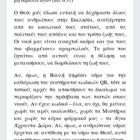
Ο Θεός μάς έδωσε εντολή να δεχόμαστε όλους
τους ανθρώπους στην Εκκλησία, ανεξάρτητα
από το κοινωνικό τους στάτους, από τις
πολιτικές τους απόψεις και τον τρόπο ζωής τους.
Οι ναοί μας είναι ανοιχτοί ακόμα και για τους
πιο «βαμμένους» αμαρτωλούς. Το μόνο που
ζητείται από αυτούς είναι η θέληση να
μετανοήσουν, να διορθώσουν τη ζωή τους.
Αν, όμως, η Βουλή ψηφίσει νόμο για την
καθιέρωση του συστήματος κωδικών QR, τότε οι
τοπικές αρχές θα αποκτήσουν το δικαίωμα να
περιορίζουν την πρόσβαση των πιστών στους
ναούς. Αν έχεις κωδικό – έλα, αν όχι, θα μείνεις
χωρίς τις ιερές ακολουθίες, χωρίς τα Μυστήρια
και χωρίς το κύριο φάρμακό μας – τα Άγια
Άχραντα Δώρα. Αν, όμως, ο ανθρώπινος νόμος
έρχεται σε αντίθεση με το νόμο του Θεού, αυτό
αντιτίθεται στη δική μας χριστιανική συνείδηση.