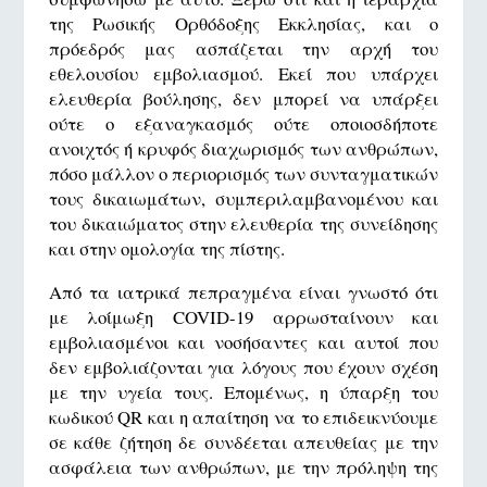
της Ρωσικής Ορθόδοξης Εκκλησίας, και ο
πρόεδρός μας ασπάζεται την αρχή του
εθελουσίου εμβολιασμού. Εκεί που υπάρχει
ελευθερία βούλησης, δεν μπορεί να υπάρξει
ούτε ο εξαναγκασμός ούτε οποιοσδήποτε
ανοιχτός ή κρυφός διαχωρισμός των ανθρώπων,
πόσο μάλλον ο περιορισμός των συνταγματικών
τους δικαιωμάτων, συμπεριλαμβανομένου και
του δικαιώματος στην ελευθερία της συνείδησης
και στην ομολογία της πίστης.
Από τα ιατρικά πεπραγμένα είναι γνωστό ότι
με λοίμωξη COVID-19 αρρωσταίνουν και
εμβολιασμένοι και νοσήσαντες και αυτοί που
δεν εμβολιάζονται για λόγους που έχουν σχέση
με την υγεία τους. Επομένως, η ύπαρξη του
κωδικού QR και η απαίτηση να το επιδεικνύουμε
σε κάθε ζήτηση δε συνδέεται απευθείας με την
ασφάλεια των ανθρώπων, με την πρόληψη της