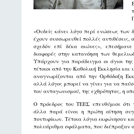
«Ουδείς κάνει λόγο περί ενώσεως των δ
έχουν συσσωρευθεί πολλές αντιθέσεις, σ
σχεδόν επί δέκα αιώνες», επεσήμανε
διαφορές στην κατανόηση των θεμελιωδ
Υπάρχουν για παράδειγμα οι άγιοι της
τέτοιοι από την Καθολική Εκκλησία και 
αναγνωρίζονται από την Ορθόδοξη Εκκ
αλλά λόγος μπορεί να γίνει για να παύσ
του ανταγωνισμού, της εχθρότητας, η ο
Ο πρόεδρος του ΤΕΕΣ υπενθύμισε ότι 
άλλο παρά είναι η πρώτη αίτηση συγ
ποντιφίκων. Τέτοια λόγια εκφώνησαν και
πολυάριθμα σφάλματα, που διέπραξαν οι