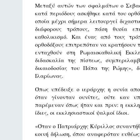
Μεταξύ αυτών των σφαλμάτων ο Σεβασμ
κατά περιόδους ασκήθηκε κατά του ορθό
οποία μέχρι σήμερα λειτουργεί διχαστικ
διάφορους τρόπους, πάση θυσία επ
καθολικισμό. Και ένας από τους τρό
ορθοδόξους επιτρεπόταν να κρατήσουν 
ενταχθούν στη Ρωμαιοκαθολική Εκκλ
διδασκαλία της πίστεως, συμπεριλαμβ
δικαιοδοσίας του Πάπα της Ρώμης», δ
Ιλαρίωνας.
Όπως υπέδειξε ο ιεράρχης η ουνία αποτ
όταν γίνονταν ουνίτες, ούτε καν υπ
παρέμεναν όπως ήταν και πριν: η εκκλη
ίδιες, οι εκκλησιαστικοί ψαλμοί ίδιοι.
«Όταν ο Πατριάρχης Κύριλλος συναντήθ
κοινή δήλωση, όπου αναφερόταν ευθέως: