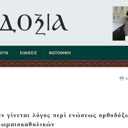
ΤΟΥΝ
ΕΙΔΗΣΕΙΣ
ΦΩΤΟΘΗΚΗ
Ε
ν γίνεται λόγος περί ενώσεως ορθοδόξ
ρωμαιοκαθολικών