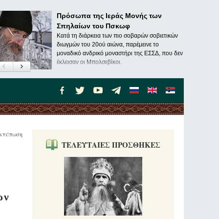
Πρόσωπα της Ιεράς Μονής των
Σπηλαίων του Πσκωφ
Κατά τη διάρκεια των πιο σοβαρών σοβιετικών
διωγμών του 20ού αιώνα, παρέμεινε το
μοναδικό ανδρικό μοναστήρι της ΕΣΣΔ, που δεν
έκλεισαν οι Μπολσεβίκοι.
κτύπωση
ΤΕΛΕΥΤΑΙΕΣ ΠΡΟΣΘΗΚΕΣ
ων