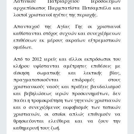
Λατινικού Πατριαρχείου Ιεροσολύμων
αρχιεπίσκοπος Πιερμπατίστα Πιτσαμπάλα και
λοιποί χριστιανοί ηγέτες της περιοχής.
Απανταχού της Αγίας Γης οι χριστιανοί
καθίστανται στόχος συχνών και συνεχιζόμενων
επιθέσεων εκ μέρους ακραίων εξτρεμιστικών
ομάδων.
Από το 2012 ιερείς και άλλοι εκπρόσωποι του
κλήρου υφίστανται αμέτρητες επιθέσεις με
άσκηση σωματικής και λεκτικής βίας,
πραγματοποιούνται επιδρομές στους
χριστιανικούς ναούς και πράξεις βανδαλισμού
και βεβηλώσεως ιερών προσκυνημάτων, δεν
παύει η τρομοκράτηση των γηγενών χριστιανών
και ο συνεχιζόμενος εκφοβισμός των τοπικών
χριστιανών, οι οποίοι απλώς επιθυμούν να
θρησκεύονται ελεύθερα και να ζουν την
καθημερινή τους ζωή.