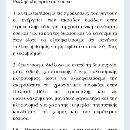
Εκκλησιών, προκειμένου να:
1. αντιμετωπίσουμε τις προκλήσεις, που γεννούν
οι ενέργειες των ακραίων ομάδων στην
Ιερουσαλήμ τόσο για τη χριστιανική κοινότητα,
όσο και για το κράτος δικαίου και να κάνουμε το
παν ώστε να εξασφαλίσουμε ότι κανένας
πολίτης ή θεσμός να μη υφίσταται απειλές βίας
ή εκφοβισμού,
2. ξεκινήσουμε διάλογο με σκοπό τη δημιουργία
μιας ειδικής χριστιανικής ζώνης πολιτισμικής
κληρονομιάς, ώστε να εξασφαλίσουμε την
ακεραιότητα της χριστιανικής συνοικίας στην
Παλαιά Πόλη της Ιερουσαλήμ και να
διαφυλάξουμε τον μοναδικό χαρακτήρα και την
κληρονομιά για χάρη της ευημερίας της τοπικής
κοινότητας, της χώρας και του ευρύτερου
κόσμου.
Οι Πατριάρχες και επικεφαλής των