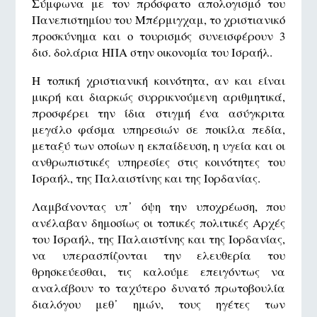
Σύμφωνα με τον πρόσφατο απολογισμό του
Πανεπιστημίου του Μπέρμιγχαμ, το χριστιανικό
προσκύνημα και ο τουρισμός συνεισφέρουν 3
δισ. δολάρια ΗΠΑ στην οικονομία του Ισραήλ.
Η τοπική χριστιανική κοινότητα, αν και είναι
μικρή και διαρκώς συρρικνούμενη αριθμητικά,
προσφέρει την ίδια στιγμή ένα ασύγκριτα
μεγάλο φάσμα υπηρεσιών σε ποικίλα πεδία,
μεταξύ των οποίων η εκπαίδευση, η υγεία και οι
ανθρωπιστικές υπηρεσίες στις κοινότητες του
Ισραήλ, της Παλαιστίνης και της Ιορδανίας.
Λαμβάνοντας υπ᾽ όψη την υποχρέωση, που
ανέλαβαν δημοσίως οι τοπικές πολιτικές Αρχές
του Ισραήλ, της Παλαιστίνης και της Ιορδανίας,
να υπερασπίζονται την ελευθερία του
θρησκεύεσθαι, τις καλούμε επειγόντως να
αναλάβουν το ταχύτερο δυνατό πρωτοβουλία
διαλόγου μεθ᾽ ημών, τους ηγέτες των