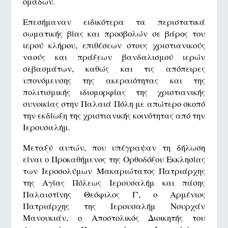
ομάδων.
Επεσήμαναν ειδικότερα τα περιστατικά
σωματικής βίας και προσβολών σε βάρος του
ιερού κλήρου, επιθέσεων στους χριστιανικούς
ναούς και πράξεων βανδαλισμού ιερών
σεβασμάτων, καθώς και τις απόπειρες
υπονόμευσης της ακεραιότητας και της
πολιτισμικής ιδιομορφίας της χριστιανικής
συνοικίας στην Παλαιά Πόλη με απώτερο σκοπό
την εκδίωξη της χριστιανικής κοινότητας από την
Ιερουσαλήμ.
Μεταξύ αυτών, που υπέγραψαν τη δήλωση
είναι ο Προκαθήμενος της Ορθοδόξου Εκκλησίας
των Ιεροσολύμων Μακαριώτατος Πατριάρχης
της Αγίας Πόλεως Ιερουσαλήμ και πάσης
Παλαιστίνης Θεόφιλος Γ', ο Αρμένιος
Πατριάρχης της Ιερουσαλήμ Νουρχάν
Μανουκιάν, ο Αποστολικός Διοικητής του