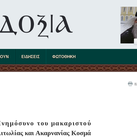
ΤΟΥΝ
ΕΙΔΗΣΕΙΣ
ΦΩΤΟΘΗΚΗ
Ε
νημόσυνο του μακαριστού
ιτωλίας και Ακαρνανίας Κοσμά