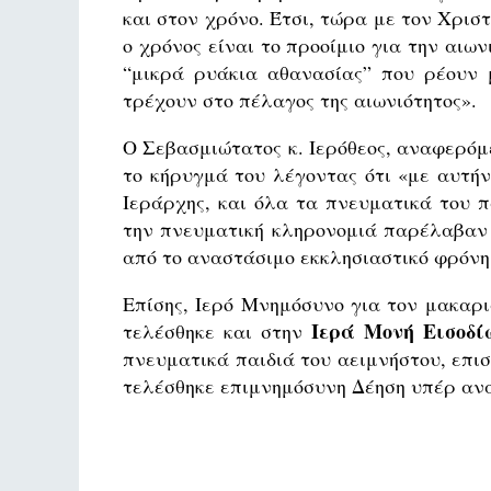
και στον χρόνο. Έτσι, τώρα με τον Χρισ
ο χρόνος είναι το προοίμιο για την αιω
“μικρά ρυάκια αθανασίας” που ρέουν 
τρέχουν στο πέλαγος της αιωνιότητος».
Ο Σεβασμιώτατος κ. Ιερόθεος, αναφερό
το κήρυγμά του λέγοντας ότι «με αυτήν
Ιεράρχης, και όλα τα πνευματικά του π
την πνευματική κληρονομιά παρέλαβαν 
από το αναστάσιμο εκκλησιαστικό φρόνη
Επίσης, Ιερό Μνημόσυνο για τον μακαρ
Ιερά Μονή Εισοδί
τελέσθηκε και στην
πνευματικά παιδιά του αειμνήστου, επισ
τελέσθηκε επιμνημόσυνη Δέηση υπέρ ανα