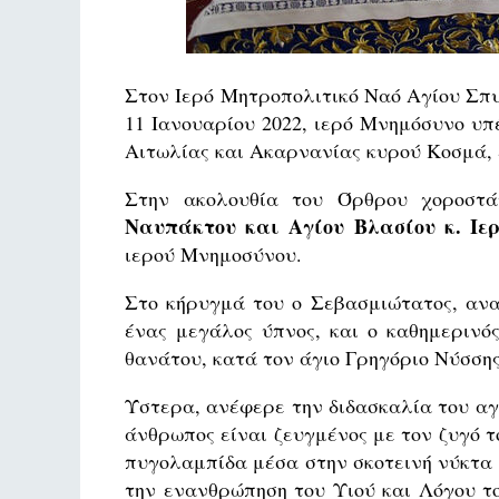
Στον Ιερό Μητροπολιτικό Ναό Αγίου Σπ
11 Ιανουαρίου 2022, ιερό Μνημόσυνο υ
Αιτωλίας και Ακαρνανίας κυρού Κοσμά, 
Στην ακολουθία του Όρθρου χοροστ
Ναυπάκτου και Αγίου Βλασίου κ. Ιερ
ιερού Μνημοσύνου.
Στο κήρυγμά του ο Σεβασμιώτατος, ανα
ένας μεγάλος ύπνος, και ο καθημερινός
θανάτου, κατά τον άγιο Γρηγόριο Νύσσης
Ύστερα, ανέφερε την διδασκαλία του αγί
άνθρωπος είναι ζευγμένος με τον ζυγό τ
πυγολαμπίδα μέσα στην σκοτεινή νύκτα 
την ενανθρώπηση του Υιού και Λόγου τ