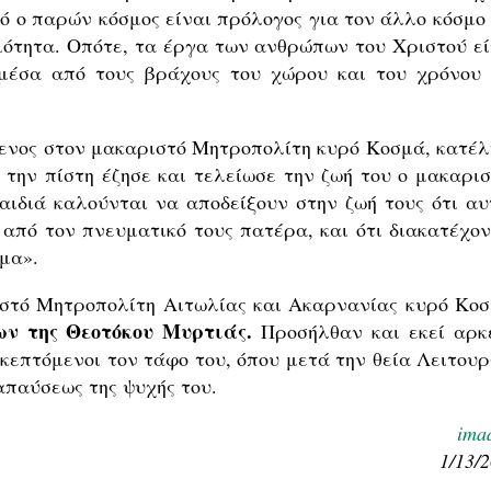
τό ο παρών κόσμος είναι πρόλογος για τον άλλο κόσμο 
νιότητα. Οπότε, τα έργα των ανθρώπων του Χριστού εί
μέσα από τους βράχους του χώρου και του χρόνου 
μενος στον μακαριστό Μητροπολίτη κυρό Κοσμά, κατέλ
 την πίστη έζησε και τελείωσε την ζωή του ο μακαρισ
αιδιά καλούνται να αποδείξουν στην ζωή τους ότι αυ
από τον πνευματικό τους πατέρα, και ότι διακατέχον
μα».
ιστό Μητροπολίτη Αιτωλίας και Ακαρνανίας κυρό Κοσ
ων της Θεοτόκου Μυρτιάς.
Προσήλθαν και εκεί αρκ
κεπτόμενοι τον τάφο του, όπου μετά την θεία Λειτουρ
παύσεως της ψυχής του.
ima
1/13/