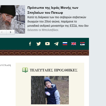
Πρόσωπα της Ιεράς Μονής των
Σπηλαίων του Πσκωφ
Κατά τη διάρκεια των πιο σοβαρών σοβιετικών
διωγμών του 20ού αιώνα, παρέμεινε το
μοναδικό ανδρικό μοναστήρι της ΕΣΣΔ, που δεν
έκλεισαν οι Μπολσεβίκοι.
κτύπωση
ΤΕΛΕΥΤΑΙΕΣ ΠΡΟΣΘΗΚΕΣ