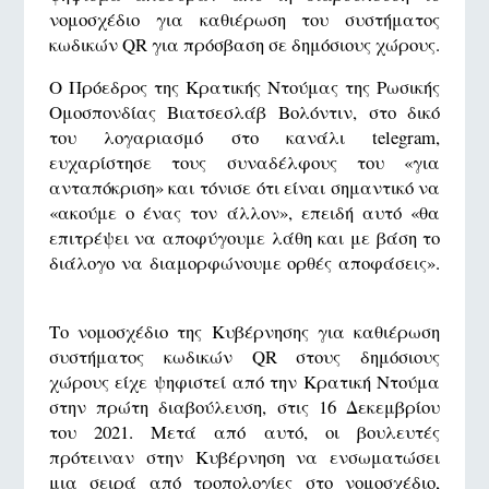
νομοσχέδιο για καθιέρωση του συστήματος
κωδικών QR για πρόσβαση σε δημόσιους χώρους.
Ο Πρόεδρος της Κρατικής Ντούμας της Ρωσικής
Ομοσπονδίας Βιατσεσλάβ Βολόντιν, στο δικό
του λογαριασμό στο κανάλι telegram,
ευχαρίστησε τους συναδέλφους του «για
ανταπόκριση» και τόνισε ότι είναι σημαντικό να
«ακούμε ο ένας τον άλλον», επειδή αυτό «θα
επιτρέψει να αποφύγουμε λάθη και με βάση το
διάλογο να διαμορφώνουμε ορθές αποφάσεις».
Το νομοσχέδιο της Κυβέρνησης για καθιέρωση
συστήματος κωδικών QR στους δημόσιους
χώρους είχε ψηφιστεί από την Κρατική Ντούμα
στην πρώτη διαβούλευση, στις 16 Δεκεμβρίου
του 2021. Μετά από αυτό, οι βουλευτές
πρότειναν στην Κυβέρνηση να ενσωματώσει
μια σειρά από τροπολογίες στο νομοσχέδιο,