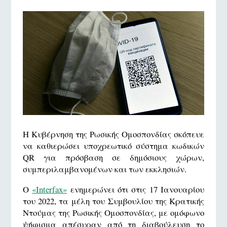
Η Κυβέρνηση της Ρωσικής Ομοσπονδίας σκόπευε
να καθιερώσει υποχρεωτικό σύστημα κωδικών
QR για πρόσβαση σε δημόσιους χώρων,
συμπεριλαμβανομένων και των εκκλησιών.
Ο
«Interfax»
ενημερώνει ότι στις 17 Ιανουαρίου
του 2022, τα μέλη του Συμβουλίου της Κρατικής
Ντούμας της Ρωσικής Ομοσπονδίας, με ομόφωνο
ψήφισμα απέσυραν από τη διαβούλευση το