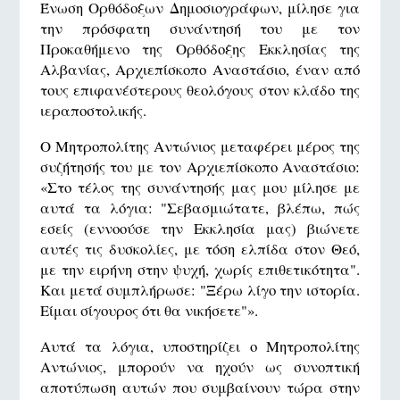
Ένωση Ορθόδοξων Δημοσιογράφων, μίλησε για
την πρόσφατη συνάντησή του με τον
Προκαθήμενο της Ορθόδοξης Εκκλησίας της
Αλβανίας, Αρχιεπίσκοπο Αναστάσιο, έναν από
τους επιφανέστερους θεολόγους στον κλάδο της
ιεραποστολικής.
Ο Μητροπολίτης Αντώνιος μεταφέρει μέρος της
συζήτησής του με τον Αρχιεπίσκοπο Αναστάσιο:
«Στο τέλος της συνάντησής μας μου μίλησε με
αυτά τα λόγια: "Σεβασμιώτατε, βλέπω, πώς
εσείς (εννοούσε την Εκκλησία μας) βιώνετε
αυτές τις δυσκολίες, με τόση ελπίδα στον Θεό,
με την ειρήνη στην ψυχή, χωρίς επιθετικότητα".
Και μετά συμπλήρωσε: "Ξέρω λίγο την ιστορία.
Είμαι σίγουρος ότι θα νικήσετε"».
Αυτά τα λόγια, υποστηρίζει ο Μητροπολίτης
Αντώνιος, μπορούν να ηχούν ως συνοπτική
αποτύπωση αυτών που συμβαίνουν τώρα στην