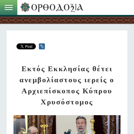
Εκτός Εκκλησίας θέτει
ανεμβολίαστους ιερείς ο
Αρχιεπίσκοπος Κύπρου
Χρυσόστομος