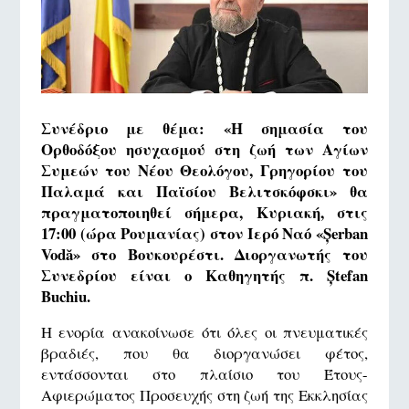
Συνέδριο με θέμα: «Η σημασία του
Ορθοδόξου ησυχασμού στη ζωή των Αγίων
Συμεών του Νέου Θεολόγου, Γρηγορίου του
Παλαμά και Παϊσίου Βελιτσκόφσκι» θα
πραγματοποιηθεί σήμερα, Κυριακή, στις
17:00 (ώρα Ρουμανίας) στον Ιερό Ναό «Șerban
Vodă» στο Βουκουρέστι. Διοργανωτής του
Συνεδρίου είναι ο Καθηγητής π. Ștefan
Buchiu.
Η ενορία ανακοίνωσε ότι όλες οι πνευματικές
βραδιές, που θα διοργανώσει φέτος,
εντάσσονται στο πλαίσιο του Έτους-
Αφιερώματος Προσευχής στη ζωή της Εκκλησίας