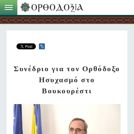
Συνέδριο για τον Ορθόδοξο
Ησυχασμό στο
Βουκουρέστι