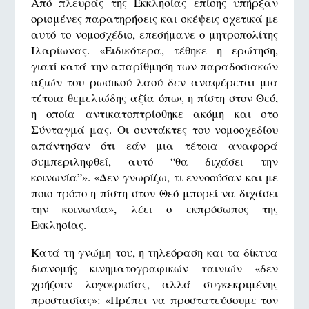
Από πλευράς της Εκκλησίας επίσης υπήρξαν
ορισμένες παρατηρήσεις και σκέψεις σχετικά με
αυτό το νομοσχέδιο, επεσήμανε ο μητροπολίτης
Ιλαρίωνας. «Ειδικότερα, τέθηκε η ερώτηση,
γιατί κατά την απαρίθμηση των παραδοσιακών
αξιών του ρωσικού λαού δεν αναφέρεται μια
τέτοια θεμελιώδης αξία όπως η πίστη στον Θεό,
η οποία αντικατοπτρίσθηκε ακόμη και στο
Σύνταγμά μας. Οι συντάκτες του νομοσχεδίου
απάντησαν ότι εάν μια τέτοια αναφορά
συμπεριληφθεί, αυτό “θα διχάσει την
κοινωνία”». «Δεν γνωρίζω, τι εννοούσαν και με
ποιο τρόπο η πίστη στον Θεό μπορεί να διχάσει
την κοινωνία», λέει ο εκπρόσωπος της
Εκκλησίας.
Κατά τη γνώμη του, η τηλεόραση και τα δίκτυα
διανομής κινηματογραφικών ταινιών «δεν
χρήζουν λογοκρισίας, αλλά συγκεκριμένης
προστασίας»: «Πρέπει να προστατεύσουμε τον