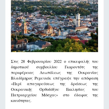
Στις 28 Φεβρουαρίου 2022 ο επικεφαλής του
δημοτικού συμβουλίου Γκοροντότς της
περιφέρειας Λεωπόλεως της Ουκρανίας
Βλαδίμηρος Ρεμενιάκ υπέγραψε την απόφαση
«Περί απαγορεύσεως της δράσεως της
Ουκρανικής Ορθοδόξου Εκκλησίας του
Πατριαρχείου Μόσχας» στο έδαφος της
κοινότητας.