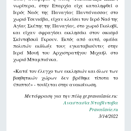
νωρίτερα, στην Επαρχία είχε καταληφθεί ο
Ιερός Ναός της Παναγίας Παντάνασσας στο
χωριό Τσενιάβα, είχαν κλείσει τον Ιερό Ναό της
Αγίας Σκέπης της Παναγίας, στο χωριό Γκολοβί,
και είχαν σφραγίσει εκκλησάκι στον οικισμό
Σκίντοβσκιϊ Γκρουν. Εκτός από αυτό, ομάδα
πολιτών εκδίωξε τους εγκαταβιούντες στην
Ιερά Μονή του Αρχιστρατήγου Μιχαήλ στο
χωριό Μπαμπιάνκα.
«Κατά τον έλεγχο των εκκλησιών και όλων των
βοηθητικών χώρων δεν βρέθηκε τίποτα το
ύποπτο!» - τονίζεται στην ανακοίνωση.
Μετάφραση για την πύλη gr.pravoslavie.ru:
Αναστασία Νταβίντοβα
Pravoslavie.ru
3/14/2022