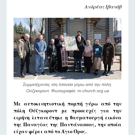
Ανδρέας Ιβανόβ
Συμμετέχοντες στη λιτανεία γύρω από την πόλη 
Ούζγκοροντ. Φωτογραφία: m-church.org.ua
Με αυτοκινητιστική πομπή γύρω από την
πόλη Ούζγκοροντ με προσευχές για την
ειρήνη λιτανεύτηκε η θαυματουργή εικόνα
της Παναγίας της Παντάνασσας, την οποία
είχαν φέρει από το Άγιο Όρος.