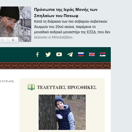
Πρόσωπα της Ιεράς Μονής των
Σπηλαίων του Πσκωφ
Κατά τη διάρκεια των πιο σοβαρών σοβιετικών
διωγμών του 20ού αιώνα, παρέμεινε το
μοναδικό ανδρικό μοναστήρι της ΕΣΣΔ, που δεν
έκλεισαν οι Μπολσεβίκοι.
κτύπωση
ΤΕΛΕΥΤΑΙΕΣ ΠΡΟΣΘΗΚΕΣ