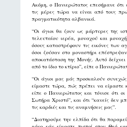
Ακόμη, ο Πανιερώτατος επεσήμανε ότι 
τις μέρες τώρα να είναι από τους πρώ
πραγματικότητα αλβανικά.
“Οι άγιοι θα ζουν ως μάρτυρες της ισ
τελευταίου ιερέα, μοναχού και μοναχή
όσους καταστρέφουν τις εικόνες των αγ
όσοι ζούσαν στο μοναστήρι επέστρεψαν
αποκατάσταση της Μονής. Αυτό δείχνει 
από το ίδιο το κτίριο”, είπε ο Πανιερώτα
“Οι άγιοι μας μάς προσκαλούν συνεχώς
είμαστε τώρα, πώς πρέπει να είμαστε 
είπε ο Πανιερώτατος και τόνισε ότι οι
Σωτήρα Χριστό”, και ότι “κανείς δεν μ
τις καρδιές και τις αναμνήσεις μας”.
“Διατηρούμε την ελπίδα ότι θα παραμεί
μόνο εάν είμαστε πιστοί στον Θεό κα