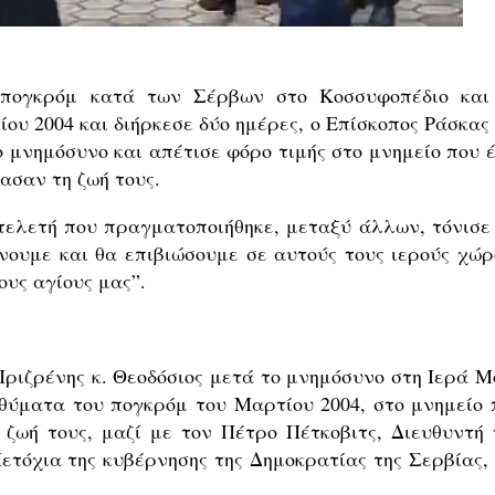
 πογκρόμ κατά των Σέρβων στο Κοσσυφοπέδιο και
ίου 2004 και διήρκεσε δύο ημέρες, ο Επίσκοπος Ράσκας
 μνημόσυνο και απέτισε φόρο τιμής στο μνημείο που έ
ασαν τη ζωή τους.
τελετή που πραγματοποιήθηκε, μεταξύ άλλων, τόνισε 
νουμε και θα επιβιώσουμε σε αυτούς τους ιερούς χώρ
ους αγίους μας”.
Πριζρένης κ. Θεοδόσιος μετά το μνημόσυνο στη Ιερά Μ
 θύματα του πογκρόμ του Μαρτίου 2004, στο μνημείο 
 ζωή τους, μαζί με τον Πέτρο Πέτκοβιτς, Διευθυντή 
ετόχια της κυβέρνησης της Δημοκρατίας της Σερβίας, 