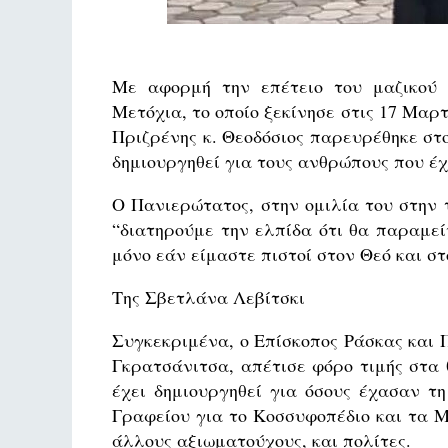
Με αφορμή την επέτειο του μαζικού
Μετόχια, το οποίο ξεκίνησε στις 17 Μαρτ
Πριζρένης κ. Θεοδόσιος παρευρέθηκε στο
δημιουργηθεί για τους ανθρώπους που έχ
Ο Πανιερώτατος, στην ομιλία του στην 
“διατηρούμε την ελπίδα ότι θα παραμεί
μόνο εάν είμαστε πιστοί στον Θεό και στ
Της Σβετλάνα Λεβίτσκι
Συγκεκριμένα, ο Επίσκοπος Ράσκας και 
Γκρατσάνιτσα, απέτισε φόρο τιμής στα
έχει δημιουργηθεί για όσους έχασαν τη
Γραφείου για το Κοσσυφοπέδιο και τα Μ
άλλους αξιωματούχους, και πολίτες.