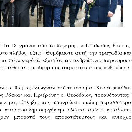
 τα 18 χρόνια από το πογκρόμ, ο Επίσκοπος Ράσκας 
στο πλήθος, είπε: “Θυμόμαστε αυτή την τραγωδία και
ς με πόνο καρδιάς εξαιτίας της ανθρώπινης παραφροσύ
, επιτέθηκαν παράφορα σε απροστάτευτους ανθρώπους 
ν και θα μας έδιωχναν από το ιερό μας Κοσσυφοπέδιο 
ς Ράσκας και Πριζρένης κ. Θεοδόσιος, προσθέτοντας: 
 αν μας έπληξε, μας υποχρέωσε ακόμη περισσότερο
ε αυτό που δημιουργήσαμε εδώ και αιώνες σε άλλους,
χουν μπροστά τους απροστάτευτους και ανίσχυρ