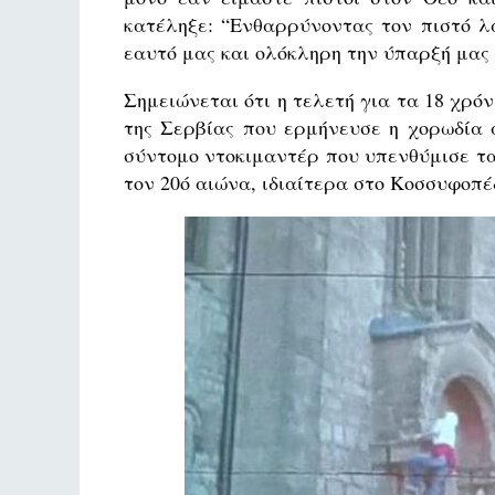
κατέληξε: “Ενθαρρύνοντας τον πιστό λα
εαυτό μας και ολόκληρη την ύπαρξή μας 
Σημειώνεται ότι η τελετή για τα 18 χρό
της Σερβίας που ερμήνευσε η χορωδία 
σύντομο ντοκιμαντέρ που υπενθύμισε τα
τον 20ό αιώνα, ιδιαίτερα στο Κοσσυφοπέ