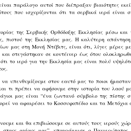
είναι παράλογο αυτοί που διέπραξαν βιαιότητες εκεί
τους που ισχυρίζονται ότι τα σερβικά ιερά είναι σ
τορίας της Σερβικής Ορθόδοξης Εκκλησίας μέσω και 
ς, πιστού της Εκκλησίας μας. Η καλύτερη απάντηση
ίων μας στη Μονή Ντέβιτς, είναι ότι, λίγες μέρες με
 και στεγάστηκαν σε κοντέινερ έως ότου ολοκληρωθε
ότι το ιερό για την Εκκλησία μας είναι πολύ υψηλότ
τος.
 να υπενθυμίζουμε στον εαυτό μας το ποιοι ήμασταν,
και τι πρέπει να αφήσουμε στην ιστορία του λαού μα
 άγιοι μας είναι “ένα ζωντανό σύμβολο της πίστης σ
πορεί να αφαιρέσει το Κοσσυφοπέδιο και τα Μετόχια 
νουμε και θα επιβιώσουμε σε αυτούς τους ιερούς χώρ
ι στους αγίους μας”, υπογράμμισε ο Πανιερώτατος 