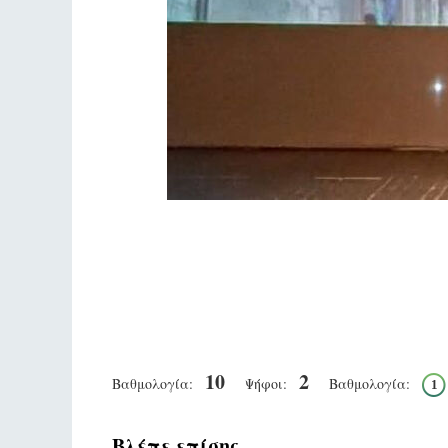
10
2
Βαθμολογία:
Ψήφοι:
Βαθμολογία:
1
Βλέπε επίσης