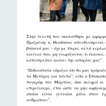
Στην τελετή που ακολούθησε με αφορμή
Πριζρένης κ. Θεοδόσιος απευθυνόμενος 
βάσανά μας – όχι με πίκρα, αλλά κυρίω
εκείνων που, μη γνωρίζοντας τι έκαναν
κατέστρεψαν αιώνες της ιστορίας μας”.
“Πιθανότατα νόμιζαν ότι θα μας τρόμαζα
τα Μετόχια για πάντα”, είπε ο Επίσκοπο
πογκρόμ του Μαρτίου, όσο σκληρά κι
επιμείνουμε, έτσι ώστε να μην αφήνουμ
οποίοι είναι γενναίοι μόνο όταν έ
ανθρώπους”.