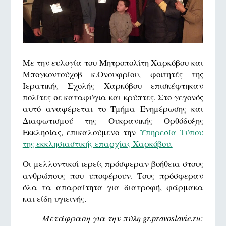
Με την ευλογία του Μητροπολίτη Χαρκόβου και
Μπογκοντούχοβ κ.Ονουφρίου, φοιτητές της
Ιερατικής Σχολής Χαρκόβου επισκέφτηκαν
πολίτες σε καταφύγια και κρύπτες. Στο γεγονός
αυτό αναφέρεται το Τμήμα Ενημέρωσης και
Διαφωτισμού της Ουκρανικής Ορθόδοξης
Εκκλησίας, επικαλούμενο την
Υπηρεσία Τύπου
της εκκλησιαστικής επαρχίας Χαρκόβου.
Οι μελλοντικοί ιερείς πρόσφεραν βοήθεια στους
ανθρώπους που υποφέρουν. Τους πρόσφεραν
όλα τα απαραίτητα για διατροφή, φάρμακα
και είδη υγιεινής.
Μετάφραση για την πύλη gr.pravoslavie.ru: