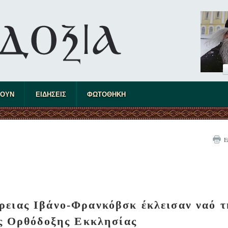
ΤΟΥΝ
ΕΙΔΗΣΕΙΣ
ΦΩΤΟΘΗΚΗ
Ε
έρειας Ιβάνο-Φρανκόβσκ έκλεισαν ναό τ
ς Ορθόδοξης Εκκλησίας