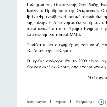
Πολέμιοι της Ουκρανικής Ορθόδοξης Εκ
Ιωάννου Προδρόμου της Ουκρανικής Ορθ
Ιβάνο-Φρανκόβσκ. Η τοπική αυτοδιοίκηση
της πόλης. Η Αστυνομία έκανε έρευνα. 
αυτό αναφέρεται το Τμήμα Ενημέρωσης
επικαλούμενο τοπικά ΜΜΕ.
Τονίζεται ότι ο εφημέριος του ναού, 
κλείσουν την εκκλησία.
Ο ιερέας ανέφερε ότι το 2009 είχαν α
έκαναν εκεί εκκλησία, όπου τελούνταν γι
Μετάφραση
1
1
Βαθμολογία:
Ψήφοι:
Βαθμολογία:
1