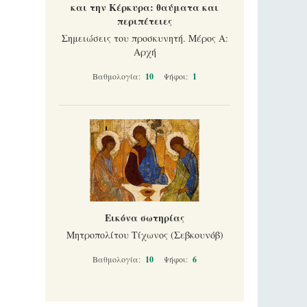
και την Κέρκυρα: θαύματα και
περιπέτειες
Σημειώσεις του προσκυνητή. Μέρος Α:
Αρχή
Βαθμολογία:
10
Ψήφοι:
1
Εικόνα σωτηρίας
Μητροπολίτου Τίχωνος (Σεβκουνόβ)
Βαθμολογία:
10
Ψήφοι:
6