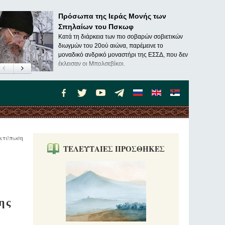
Πρόσωπα της Ιεράς Μονής των
Σπηλαίων του Πσκωφ
Κατά τη διάρκεια των πιο σοβαρών σοβιετικών
διωγμών του 20ού αιώνα, παρέμεινε το
μοναδικό ανδρικό μοναστήρι της ΕΣΣΔ, που δεν
έκλεισαν οι Μπολσεβίκοι.
κτύπωση
ΤΕΛΕΥΤΑΙΕΣ ΠΡΟΣΘΗΚΕΣ
ης