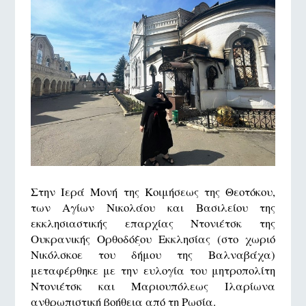
Στην Ιερά Μονή της Κοιμήσεως της Θεοτόκου,
των Αγίων Νικολάου και Βασιλείου της
εκκλησιαστικής επαρχίας Ντονιέτσκ της
Ουκρανικής Ορθοδόξου Εκκλησίας (στο χωριό
Νικόλσκοε του δήμου της Βαλναβάχα)
μεταφέρθηκε με την ευλογία του μητροπολίτη
Ντονιέτσκ και Μαριουπόλεως Ιλαρίωνα
ανθρωπιστική βοήθεια από τη Ρωσία.