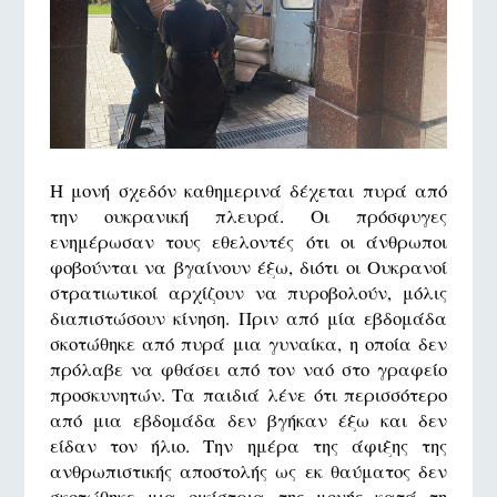
Η μονή σχεδόν καθημερινά δέχεται πυρά από
την ουκρανική πλευρά. Οι πρόσφυγες
ενημέρωσαν τους εθελοντές ότι οι άνθρωποι
φοβούνται να βγαίνουν έξω, διότι οι Ουκρανοί
στρατιωτικοί αρχίζουν να πυροβολούν, μόλις
διαπιστώσουν κίνηση. Πριν από μία εβδομάδα
σκοτώθηκε από πυρά μια γυναίκα, η οποία δεν
πρόλαβε να φθάσει από τον ναό στο γραφείο
προσκυνητών. Τα παιδιά λένε ότι περισσότερο
από μια εβδομάδα δεν βγήκαν έξω και δεν
είδαν τον ήλιο. Την ημέρα της άφιξης της
ανθρωπιστικής αποστολής ως εκ θαύματος δεν
σκοτώθηκε μια οικίστρια της μονής κατά τη