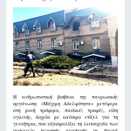
Η ανθρωπιστική βοήθεια της πανρωσικής
οργάνωσης «Μάχιμη Αδελφότητα» μετέφερε
στη μονή τρόφιμα, παιδικές τροφές, είδη
υγιεινής, δοχεία με καύσιμο ντίζελ για τη
γεννήτρια, που εξασφαλίζει τη λειτουργία των
συσκευών τεχνητής αναπνοής σε βαριά