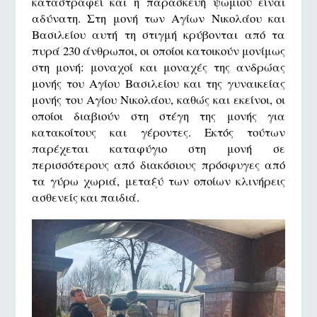
καταστραφεί και η παρασκευή ψωμιού είναι
αδύνατη. Στη μονή των Αγίων Νικολάου και
Βασιλείου αυτή τη στιγμή κρύβονται από τα
πυρά 230 άνθρωποι, οι οποίοι κατοικούν μονίμως
στη μονή: μοναχοί και μοναχές της ανδρώας
μονής του Αγίου Βασιλείου και της γυναικείας
μονής του Αγίου Νικολάου, καθώς και εκείνοι, οι
οποίοι διαβιούν στη στέγη της μονής για
κατακοίτους και γέροντες. Εκτός τούτων
παρέχεται καταφύγιο στη μονή σε
περισσότερους από διακόσιους πρόσφυγες από
τα γύρω χωριά, μεταξύ των οποίων κλινήρεις
ασθενείς και παιδιά.