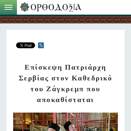
Επίσκεψη Πατριάρχη
Σερβίας στον Καθεδρικό
του Ζάγκρεμπ που
αποκαθίσταται