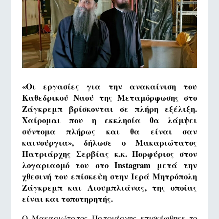
«Οι εργασίες για την ανακαίνιση του
Καθεδρικού Ναού της Μεταμόρφωσης στο
Ζάγκρεμπ βρίσκονται σε πλήρη εξέλιξη.
Χαίρομαι που η εκκλησία θα λάμψει
σύντομα πλήρως και θα είναι σαν
καινούργια», δήλωσε ο Μακαριώτατος
Πατριάρχης Σερβίας κ.κ. Πορφύριος στον
λογαριασμό του στο Instagram μετά την
χθεσινή του επίσκεψη στην Ιερά Μητρόπολη
Ζάγκρεμπ και Λιουμπλιάνας, της οποίας
είναι και τοποτηρητής.
Ο Μακαριώτατος Πατριάρχης επισκέφθηκε το