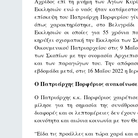
Αχρίδος επί τη μνήμη των Αγίων Κυρί
Εκκλησιών ενώ ο ναός ήταν κατάμεστο
επίσκεψη του Πατριάρχη Πορφυρίου γίν
όπως χαρακτηρίστηκε, στο Βελιγράδι
Εκκλησιών οι οποίες για 55 χρόνια π
κηρύξει σχισματική την Εκκλησία των 
Οικουμενικού Πατριαρχείου στις 9 Μαΐο
των Σκοπίων με την ονομασία Αρχιεπισ
και των παραγώγων του. Την απόφαση
εβδομάδα μετά, στις 16 Μαΐου 2022 η Ιε
Ο Πατριάρχης Πορφύριος ανακοίνωσε
Ο Πατριάρχης κ.κ. Πορφύριος χαιρέτισ
μίλησε για τη σημασία της συνάθροιση
διαφορές και οι λεπτομέρειες δεν έχουν
κοινότητα και αιώνια κοινωνία με τον Θε
“Είδα τις προάλλες και τώρα χαρά και 