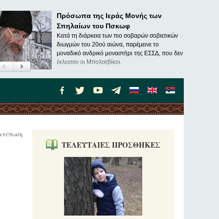
Πρόσωπα της Ιεράς Μονής των
Σπηλαίων του Πσκωφ
Κατά τη διάρκεια των πιο σοβαρών σοβιετικών
διωγμών του 20ού αιώνα, παρέμεινε το
μοναδικό ανδρικό μοναστήρι της ΕΣΣΔ, που δεν
έκλεισαν οι Μπολσεβίκοι.
κτύπωση
ΤΕΛΕΥΤΑΙΕΣ ΠΡΟΣΘΗΚΕΣ