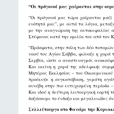
“Οι πρόγονοί μας χαίρονται στην ου
“Οι πρόγονοί μας τώρα χαίρονται μαζί
ενότητά μας”, με αυτά τα λόγια, μεταξ
με την αναγνώριση της αυτοκεφαλίας α
Στέφανος κατά την ομιλία του από τον 
“Πρόσφατα, στην πόλη των δύο ποταμών 
ναού του Αγίου Σάββα, φώναξε η χαρά τ
Σερβία, ώστε ο αναστεναγμός ανακούφι
Και εκείνη η χαρά της αδελφικής συμφ
Μητέρας Εκκλησίας – του Οικουμενικού
προέκυψε η συγκατάβαση, γεμάτη αγάπ
συνέβη στην πιο ευτυχισμένη περίοδο –
Και ιδού η δεύτερη λειτουργική εορτή τ
δοξάσουμε το ένδοξο και μεγαλειώδες όν
Συλλείτουργο στο Φανάρι την Κυριακ