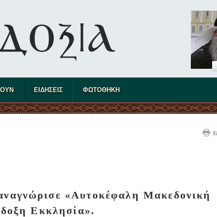
ΤΟΥΝ
ΕΙΔΗΣΕΙΣ
ΦΩΤΟΘΗΚΗ
Ε
 αναγνώρισε «Αυτοκέφαλη Μακεδονική
δοξη Εκκλησία».