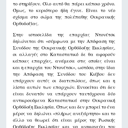
το στηρίξουν. Όλο αυτό θα πάρει κάποιο χρόνο.
Όμως, το κυριότερο ήδη έγινε. Είναι το νέο
σχίσμα στο σώμα της πολύπαθης Ουκρανικής
Ορθοδοξίας.
Στην ιστοσελίδα της επαρχίας Ντονέτσκ
δηλώνεται ότι «σύμφωνα με την Απόφαση της
Συνόδου της Ουκρανικής Ορθόδοξης Εκκλησίας,
οι αλλαγές στο Καταστατικό δε θα αφορούν
κάποιες επαρχίες, ανάμεσα στις οποίες είναι
και η επαρχία του Ντονέτσκ», ωστόσο, στην ίδια
την Απόφαση της Συνόδου του Κιέβου δεν
υπάρχουν αυτές οι διατυπώσεις, όπως και η
λίστα αυτών των επαρχιών. Εννοείται ότι δεν
είναι δυνατόν να υπάρχουν ταυτόχρονα δύο
αντικρουόμενα Καταστατικά στην Ουκρανική
Ορθόδοξη Εκκλησία. Όπως και δεν μπορεί το ένα
μέρος να δηλώνει «πλήρως ανεξάρτητο» και το
άλλο να θεωρεί ότι είναι μέρος της Ρωσικής
Ορθόδοξης Εκκλησίας και να μνημονεύει τον