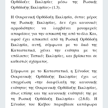
Ορθόδοξες Εκκλησίες μέσω της Ρωσικής
Ορθόδοξης Εκκλησίας» (1.3).
Η Ουκρανική Ορθόδοξη Εκκλησία, όντας μέρος
της Ρωσικής Εκκλησίας, δεν έχει κανονικές
αρμοδιότητες να λαμβάνει μονομερείς
αποφάσεις για την αποκοπή της από το όλο. Και,
αφού έχει αποκοπεί από τη Ρωσική Ορθόδοξη
Εκκλησία, αυτή, σύμφωνα με το δικό της
Καταστατικό, χάνει την ενότητα με τις
υπόλοιπες Τοπικές Εκκλησίες, και βρίσκεται σε
καθεστώς σχίσματος.
Σύμφωνα με το Καταστατικό, η Σύνοδος της
Ουκρανικής Ορθόδοξης Εκκλησίας έχει ως
υποχρέωση «την διαφύλαξη της κανονικής
ενότητας της Ουκρανικής Ορθόδοξης Εκκλησίας,
όπως επίσης και της κανονικής ενότητάς της με
τη Ρωσική Ορθόδοξη Εκκλησία» (2.6.б). Η
Σύνοδος του Κιέβου παραβίασε κατάφωρα