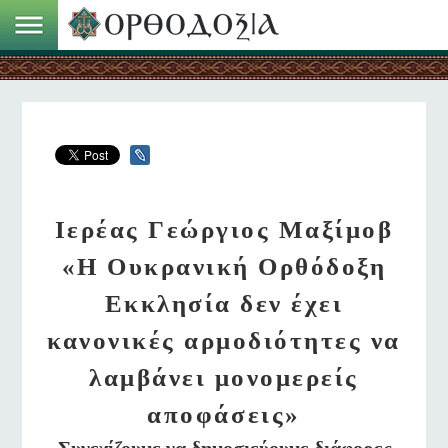
Ιερέας Γεώργιος Μαξίμοβ
«Η Ουκρανική Ορθόδοξη
Εκκλησία δεν έχει
κανονικές αρμοδιότητες να
λαμβάνει μονομερείς
αποφάσεις»
Συνεχίζουμε να δημοσιεύουμε διάφορες