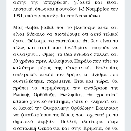
αυτήν την υποχρέωση, γι΄αυτό και είναι
ληστρική, όπως και η σύνοδος 1-3 Νοεμβρίου του
1991, υπό την προεδρεία του Ντενισένκο.
Μας θλίβει βαθιά που το βλέπουμε αυτό και
είναι δύσκολο να πιστέψουμε ότι αυτό τελικά
έγινε. Θέλουμε να πιστεύουμε ότι δεν είναι το
τέλος και αυτά που συνέβησαν μπορούν να
αλλάξουν… Όμως, το ίδιο ένιωθαν πολλοί και
30 χρόνια πριν. Αλλοίμονο. Παρόλο που τότε το
καλύτερο μέρος της Ουκρανικής Εκκλησίας
απέκρουσε αυτόν τον δρόμο, το σχίσμα που
συντελέστηκε, παρέμεινε. Έτσι και τώρα, θα
πρέπει να περιμένουμε την αντίδραση της
Ρωσικής Ορθόδοξης Εκκλησίας, θα χρειαστεί
κάποιο χρονικό διάστημα, ώστε οι κληρικοί και
οι λαϊκοί της Ουκρανικής Ορθόδοξης Εκκλησίας
να ξεκαθαρίσουν τις θέσεις τους σχετικά με το
σημερινό συμβάν. Πολλοί, ιδιαίτερα στην
ανατολική Ουκρανία και στην Κριμαία, δε θα