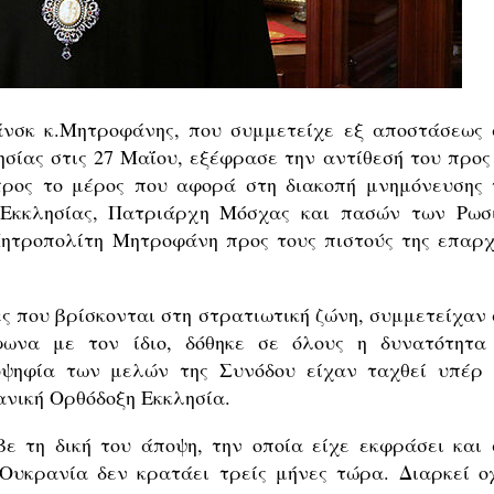
νσκ κ.Μητροφάνης, που συμμετείχε εξ αποστάσεως 
σίας στις 27 Μαΐου, εξέφρασε την αντίθεσή του προς 
προς το μέρος που αφορά στη διακοπή μνημόνευσης 
 Εκκλησίας, Πατριάρχη Μόσχας και πασών των Ρωσ
Μητροπολίτη Μητροφάνη προς τους πιστούς της επαρχ
ες που βρίσκονται στη στρατιωτική ζώνη, συμμετείχαν 
φωνα με τον ίδιο, δόθηκε σε όλους η δυνατότητα
οψηφία των μελών της Συνόδου είχαν ταχθεί υπέρ 
ανική Ορθόδοξη Εκκλησία.
 τη δική του άποψη, την οποία είχε εκφράσει και 
 Ουκρανία δεν κρατάει τρείς μήνες τώρα. Διαρκεί ο