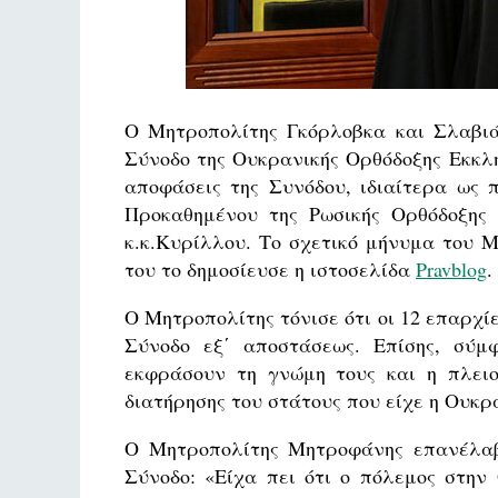
Ο Μητροπολίτης Γκόρλοβκα και Σλαβιά
Σύνοδο της Ουκρανικής Ορθόδοξης Εκκλη
αποφάσεις της Συνόδου, ιδιαίτερα ως 
Προκαθημένου της Ρωσικής Ορθόδοξης
κ.κ.Κυρίλλου. Το σχετικό μήνυμα του 
του το δημοσίευσε η ιστοσελίδα
Pravblog
.
Ο Μητροπολίτης τόνισε ότι οι 12 επαρχί
Σύνοδο εξ΄ αποστάσεως. Επίσης, σύμ
εκφράσουν τη γνώμη τους και η πλει
διατήρησης του στάτους που είχε η Ουκρ
Ο Μητροπολίτης Μητροφάνης επανέλαβε
Σύνοδο: «Είχα πει ότι ο πόλεμος στην