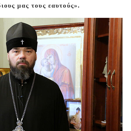
διους μας τους εαυτούς».