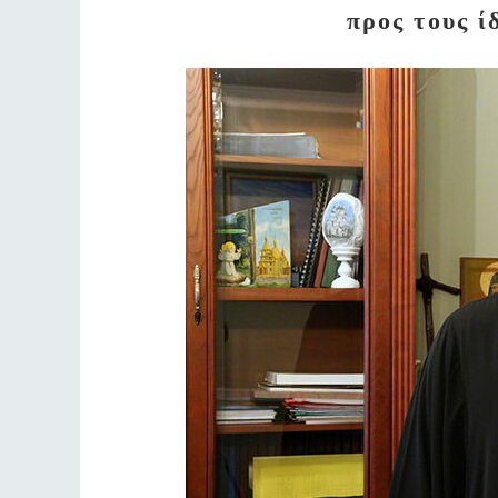
προς τους ί