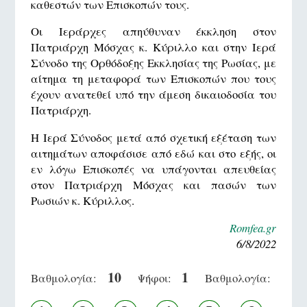
καθεστών των Επισκοπών τους.
Οι Ιεράρχες απηύθυναν έκκληση στον
Πατριάρχη Μόσχας κ. Κύριλλο και στην Ιερά
Σύνοδο της Ορθόδοξης Εκκλησίας της Ρωσίας, με
αίτημα τη μεταφορά των Επισκοπών που τους
έχουν ανατεθεί υπό την άμεση δικαιοδοσία του
Πατριάρχη.
Η Ιερά Σύνοδος μετά από σχετική εξέταση των
αιτημάτων αποφάσισε από εδώ και στο εξής, οι
εν λόγω Επισκοπές να υπάγονται απευθείας
στον Πατριάρχη Μόσχας και πασών των
Ρωσιών κ. Κύριλλος.
Romfea.gr
6/8/2022
10
1
Βαθμολογία:
Ψήφοι:
Βαθμολογία: