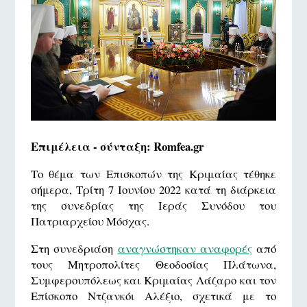
Επιμέλεια - σύνταξη: Romfea.gr
Το θέμα των Επισκοπών της Κριμαίας τέθηκε
σήμερα, Τρίτη 7 Ιουνίου 2022 κατά τη διάρκεια
της συνεδρίας της Ιεράς Συνόδου του
Πατριαρχείου Μόσχας.
Στη συνεδριάση
αναγνώστηκαν αναφορές
από
τους Μητροπολίτες Θεοδοσίας Πλάτωνα,
Συμφερουπόλεως και Κριμαίας Λάζαρο και τον
Επίσκοπο Ντζανκόι Αλέξιο, σχετικά με το