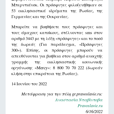
Μπερντιάνσκ. Οι πρόσφυγες φιλοξενήθηκαν σε
53 εκκλησιαστικά ιδρύματα της Ρωσίας, της
Γερμανίας και της Ουκρανίας.
Μπορείτε να βοηθήσετε τους πρόσφυγες και
τους άμαχους κατοίκους, στέλνοντας sms στον
αριθμό 3443 με τη λέξη «πρόσφυγες» και το ποσό
της δωρεάς (Για παράδειγμα, «Πρόσφυγες
300»). Επίσης, οι πρόσφυγες μπορούν να
απευθύνονται για βοήθεια στον αριθμό ανοιχτής
γραμμής της εκκλησιαστικής κοινωνικής
οργάνωσης «Mercy»: 8 800 70 70 222 (δωρεάν
κλήση στην επικράτεια της Ρωσίας).
14 Ιουνίου του 2022
Μετάφραση για την πύλη gr.pravoslavie.ru:
Αναστασία Νταβίντοβα
Pravoslavie.ru
6/16/2022