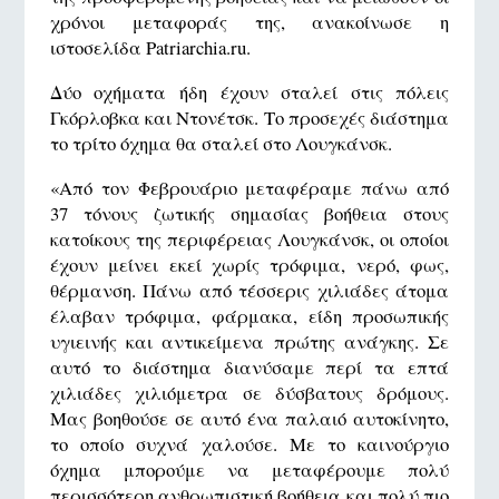
χρόνοι μεταφοράς της, ανακοίνωσε η
ιστοσελίδα Patriarchia.ru.
Δύο οχήματα ήδη έχουν σταλεί στις πόλεις
Γκόρλοβκα και Ντονέτσκ. Το προσεχές διάστημα
το τρίτο όχημα θα σταλεί στο Λουγκάνσκ.
«Από τον Φεβρουάριο μεταφέραμε πάνω από
37 τόνους ζωτικής σημασίας βοήθεια στους
κατοίκους της περιφέρειας Λουγκάνσκ, οι οποίοι
έχουν μείνει εκεί χωρίς τρόφιμα, νερό, φως,
θέρμανση. Πάνω από τέσσερις χιλιάδες άτομα
έλαβαν τρόφιμα, φάρμακα, είδη προσωπικής
υγιεινής και αντικείμενα πρώτης ανάγκης. Σε
αυτό το διάστημα διανύσαμε περί τα επτά
χιλιάδες χιλιόμετρα σε δύσβατους δρόμους.
Μας βοηθούσε σε αυτό ένα παλαιό αυτοκίνητο,
το οποίο συχνά χαλούσε. Με το καινούργιο
όχημα μπορούμε να μεταφέρουμε πολύ
περισσότερη ανθρωπιστική βοήθεια και πολύ πιο