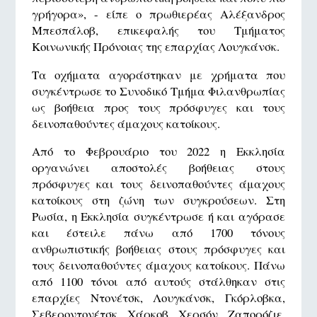
γρήγορα», - είπε ο πρωθιερέας Αλέξανδρος
Μπεσπάλοβ, επικεφαλής του Τμήματος
Κοινωνικής Πρόνοιας της επαρχίας Λουγκάνσκ.
Τα οχήματα αγοράστηκαν με χρήματα που
συγκέντρωσε το Συνοδικό Τμήμα Φιλανθρωπίας
ως βοήθεια προς τους πρόσφυγες και τους
δεινοπαθούντες άμαχους κατοίκους.
Από το Φεβρουάριο του 2022 η Εκκλησία
οργανώνει αποστολές βοήθειας στους
πρόσφυγες και τους δεινοπαθούντες άμαχους
κατοίκους στη ζώνη των συγκρούσεων. Στη
Ρωσία, η Εκκλησία συγκέντρωσε ή και αγόρασε
και έστειλε πάνω από 1700 τόνους
ανθρωπιστικής βοήθειας στους πρόσφυγες και
τους δεινοπαθούντες άμαχους κατοίκους. Πάνω
από 1100 τόνοι από αυτούς στάλθηκαν στις
επαρχίες Ντονέτσκ, Λουγκάνσκ, Γκόρλοβκα,
Σεβεροντονέτσκ, Χάρκοβ, Χερσόν, Ζαπορόζιε,