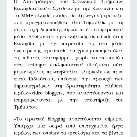
Ο Αντιπρόεδρος του Συνοδικού Τμήματος
Εκκλησιαστικών Σχέσεων με την Κοινωνία και
τα ΜΜΕ μίλησε, επίσης, σε στρογγυλή τράπεζα
που πραγματοποιήθηκε στο Τομπόλσκ με τη
συμμετοχή δημοσιογράφων από περιφερειακά
μέσα. Ανοίγοντας την εκδήλωση, σημείωσε ότι η
Εκκλησία, με την παρουσία της στα μέσα
ενημέρωσης, προσπαθεί να χρησιμοποιήσει όλες
τις πιθανές πλατφόρμες, χωρίς να περιορίζει
ούτε επίσημα εκκλησιαστικά ιδρύματα ούτε
μεμονωμένες πρωτοβουλίες κληρικών ως προς
αυτό. Ειδικότερα, επέστησε την προσοχή των
δημοσιογράφων στη δραστηριότητα πλήθους
ιερέων-video bloggers, που αναπτύσσονται και
επιμορφώνονται με την υποστήριξη του
Τμήματος.
«Το ιερατικό blogging αναπτύσσεται σήμερα.
Υπάρχει μια σειρά από επιτυχημένα έργα
ιερέων, των οποίων τα ιστολόγια και τα βίντεο