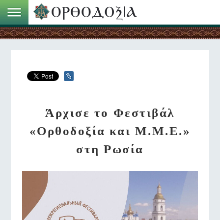
Άρχισε το Φεστιβάλ
«Ορθοδοξία και Μ.Μ.Ε.»
στη Ρωσία