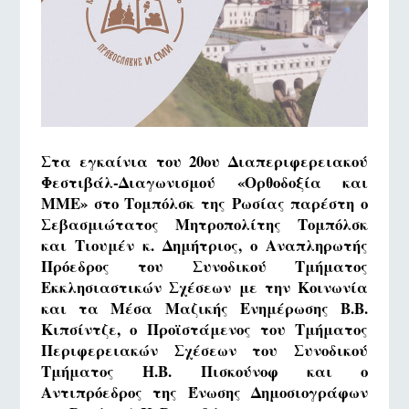
Στα εγκαίνια του 20ου Διαπεριφερειακού
Φεστιβάλ-Διαγωνισμού «Ορθοδοξία και
ΜΜΕ» στο Τομπόλσκ της Ρωσίας παρέστη ο
Σεβασμιώτατος Μητροπολίτης Τομπόλσκ
και Τιουμέν κ. Δημήτριος, ο Αναπληρωτής
Πρόεδρος του Συνοδικού Τμήματος
Εκκλησιαστικών Σχέσεων με την Κοινωνία
και τα Μέσα Μαζικής Ενημέρωσης Β.Β.
Κιπσίντζε, ο Προϊστάμενος του Τμήματος
Περιφερειακών Σχέσεων του Συνοδικού
Τμήματος Η.Β. Πισκούνοφ και ο
Αντιπρόεδρος της Ένωσης Δημοσιογράφων