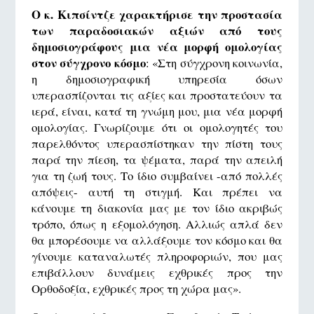
Ο κ. Κιπσίντζε χαρακτήρισε την προστασία
των παραδοσιακών αξιών από τους
δημοσιογράφους μια νέα μορφή ομολογίας
στον σύγχρονο κόσμο
: «Στη σύγχρονη κοινωνία,
η δημοσιογραφική υπηρεσία όσων
υπερασπίζονται τις αξίες και προστατεύουν τα
ιερά, είναι, κατά τη γνώμη μου, μια νέα μορφή
ομολογίας. Γνωρίζουμε ότι οι ομολογητές του
παρελθόντος υπερασπίστηκαν την πίστη τους
παρά την πίεση, τα ψέματα, παρά την απειλή
για τη ζωή τους. Το ίδιο συμβαίνει -από πολλές
απόψεις- αυτή τη στιγμή. Και πρέπει να
κάνουμε τη διακονία μας με τον ίδιο ακριβώς
τρόπο, όπως η εξομολόγηση. Αλλιώς απλά δεν
θα μπορέσουμε να αλλάξουμε τον κόσμο και θα
γίνουμε καταναλωτές πληροφοριών, που μας
επιβάλλουν δυνάμεις εχθρικές προς την
Ορθοδοξία, εχθρικές προς τη χώρα μας».