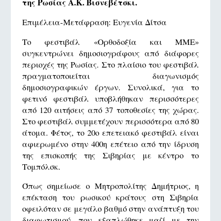
της Ρωσίας Α.K. Βισνεβέτσκι.
Επιμέλεια-Μετάφραση: Ευγενία Δίτσα
Το φεστιβάλ «Ορθοδοξία και ΜΜΕ»
συγκεντρώνει δημοσιογράφους από διάφορες
περιοχές της Ρωσίας. Στο πλαίσιο του φεστιβάλ
πραγματοποιείται διαγωνισμός
δημοσιογραφικών έργων. Συνολικά, για το
φετινό φεστιβάλ υποβλήθηκαν περισσότερες
από 120 αιτήσεις από 37 τοποθεσίες της χώρας.
Στο φεστιβάλ συμμετέχουν περισσότερα από 80
άτομα. Φέτος, το 20ο επετειακό φεστιβάλ είναι
αφιερωμένο στην 400η επέτειο από την ίδρυση
της επισκοπής της Σιβηρίας με κέντρο το
Τομπόλσκ.
Όπως σημείωσε ο Μητροπολίτης Δημήτριος, η
επέκταση του ρωσικού κράτους στη Σιβηρία
οφειλόταν σε μεγάλο βαθμό στην ανάπτυξη του
διαφωτισμού, που εξαπλώθηκε μαζί με την