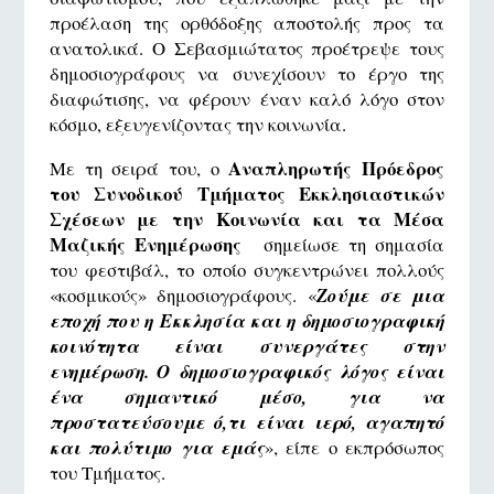
προέλαση της ορθόδοξης αποστολής προς τα
ανατολικά. Ο Σεβασμιώτατος προέτρεψε τους
δημοσιογράφους να συνεχίσουν το έργο της
διαφώτισης, να φέρουν έναν καλό λόγο στον
κόσμο, εξευγενίζοντας την κοινωνία.
Αναπληρωτής Πρόεδρος
Με τη σειρά του, ο
του Συνοδικού Τμήματος Εκκλησιαστικών
Σχέσεων με την Κοινωνία και τα Μέσα
Μαζικής Ενημέρωσης
σημείωσε τη σημασία
του φεστιβάλ, το οποίο συγκεντρώνει πολλούς
«κοσμικούς» δημοσιογράφους. «
Ζούμε σε μια
εποχή που η Εκκλησία και η δημοσιογραφική
κοινότητα είναι συνεργάτες στην
ενημέρωση. Ο δημοσιογραφικός λόγος είναι
ένα σημαντικό μέσο, για να
προστατεύσουμε ό,τι είναι ιερό, αγαπητό
και πολύτιμο για εμάς
», είπε ο εκπρόσωπος
του Τμήματος.