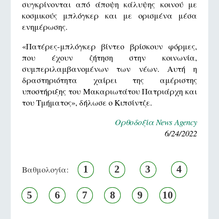
συγκρίνονται από άποψη κάλυψης κοινού με
κοσμικούς μπλόγκερ και με ορισμένα μέσα
ενημέρωσης.
«Πατέρες-μπλόγκερ βίντεο βρίσκουν φόρμες,
που έχουν ζήτηση στην κοινωνία,
συμπεριλαμβανομένων των νέων. Αυτή η
δραστηριότητα χαίρει της αμέριστης
υποστήριξης του Μακαριωτάτου Πατριάρχη και
του Τμήματος», δήλωσε ο Κιπσίντζε.
Ορθοδοξία News Agency
6/24/2022
1
2
3
4
Βαθμολογία:
5
6
7
8
9
10