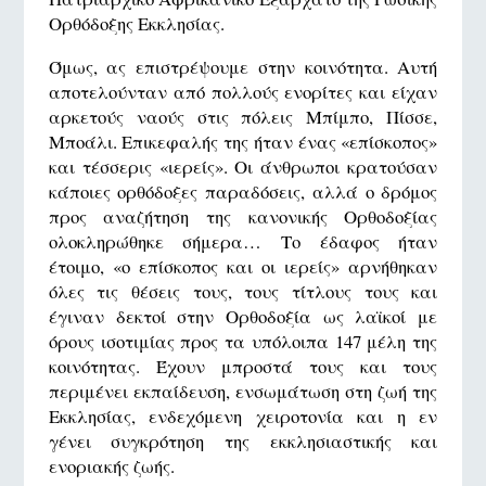
Ορθόδοξης Εκκλησίας.
Όμως, ας επιστρέψουμε στην κοινότητα. Αυτή
αποτελούνταν από πολλούς ενορίτες και είχαν
αρκετούς ναούς στις πόλεις Μπίμπο, Πίσσε,
Μποάλι. Επικεφαλής της ήταν ένας «επίσκοπος»
και τέσσερις «ιερείς». Οι άνθρωποι κρατούσαν
κάποιες ορθόδοξες παραδόσεις, αλλά ο δρόμος
προς αναζήτηση της κανονικής Ορθοδοξίας
ολοκληρώθηκε σήμερα… Το έδαφος ήταν
έτοιμο, «ο επίσκοπος και οι ιερείς» αρνήθηκαν
όλες τις θέσεις τους, τους τίτλους τους και
έγιναν δεκτοί στην Ορθοδοξία ως λαϊκοί με
όρους ισοτιμίας προς τα υπόλοιπα 147 μέλη της
κοινότητας. Έχουν μπροστά τους και τους
περιμένει εκπαίδευση, ενσωμάτωση στη ζωή της
Εκκλησίας, ενδεχόμενη χειροτονία και η εν
γένει συγκρότηση της εκκλησιαστικής και
ενοριακής ζωής.