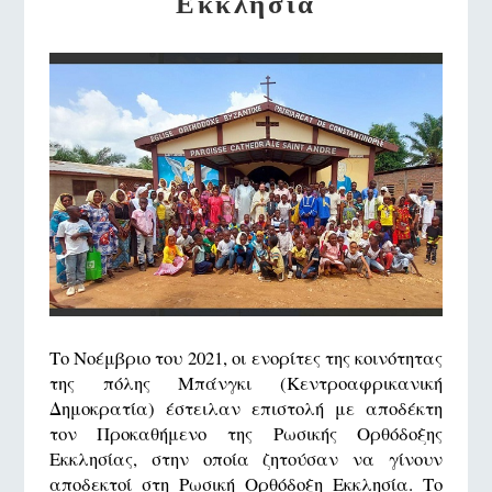
Εκκλησία
Το Νοέμβριο του 2021, οι ενορίτες της κοινότητας
της πόλης Μπάνγκι (Κεντροαφρικανική
Δημοκρατία) έστειλαν επιστολή με αποδέκτη
τον Προκαθήμενο της Ρωσικής Ορθόδοξης
Εκκλησίας, στην οποία ζητούσαν να γίνουν
αποδεκτοί στη Ρωσική Ορθόδοξη Εκκλησία. Το