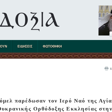
ΤΟΥΝ
ΕΙΔΗΣΕΙΣ
ΦΩΤΟΘΗΚΗ
Ε
τόμελ παρέδωσαν τον Ιερό Ναό της Αγία
Ουκρανικής Ορθόδοξης Εκκλησίας στη