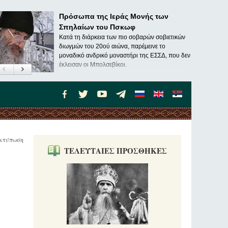
Πρόσωπα της Ιεράς Μονής των
Σπηλαίων του Πσκωφ
Κατά τη διάρκεια των πιο σοβαρών σοβιετικών
διωγμών του 20ού αιώνα, παρέμεινε το
μοναδικό ανδρικό μοναστήρι της ΕΣΣΔ, που δεν
έκλεισαν οι Μπολσεβίκοι.
κτύπωση
ΤΕΛΕΥΤΑΙΕΣ ΠΡΟΣΘΗΚΕΣ
ν