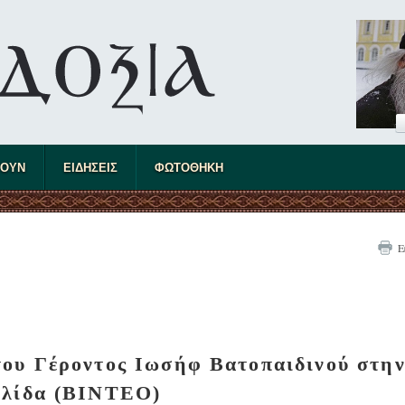
ΤΟΥΝ
ΕΙΔΗΣΕΙΣ
ΦΩΤΟΘΗΚΗ
Ε
ου Γέροντος Ιωσήφ Βατοπαιδινού στη
φλίδα (ΒΙΝΤΕΟ)