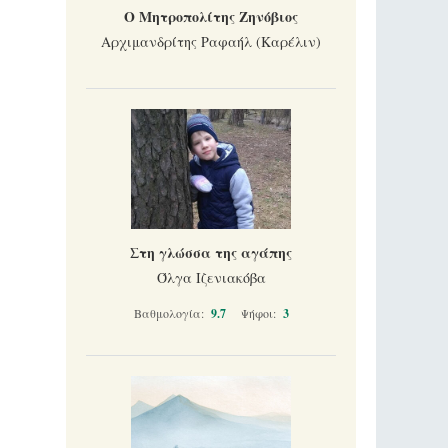
Ο Μητροπολίτης Ζηνόβιος
Αρχιμανδρίτης Ραφαήλ (Καρέλιν)
Στη γλώσσα της αγάπης
Όλγα Ιζενιακόβα
Βαθμολογία:
9.7
Ψήφοι:
3