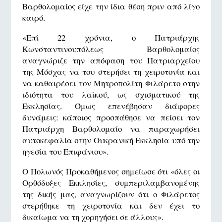
Βαρθολομαίος είχε την ίδια θέση πριν από λίγο
καιρό.
«Επί 22 χρόνια, ο Πατριάρχης
Κωνσταντινουπόλεως Βαρθολομαίος
αναγνώριζε την απόφαση του Πατριαρχείου
της Μόσχας να του στερήσει τη χειροτονία και
να καθαιρέσει τον Μητροπολίτη Φιλάρετο στην
ιδιότητα του λαϊκού, ως σχισματικού της
Εκκλησίας. Όμως επενέβησαν διάφορες
δυνάμεις: κάποιος προσπάθησε να πείσει τον
Πατριάρχη Βαρθολομαίο να παραχωρήσει
αυτοκεφαλία στην Ουκρανική Εκκλησία υπό την
ηγεσία του Επιφάνιου».
Ο Πολωνός Προκαθήμενος σημείωσε ότι «όλες οι
Ορθόδοξες Εκκλησίες, συμπεριλαμβανομένης
της δικής μας, αναγνωρίζουν ότι ο Φιλάρετος
στερήθηκε τη χειροτονία και δεν έχει το
δικαίωμα να τη χορηγήσει σε άλλους».