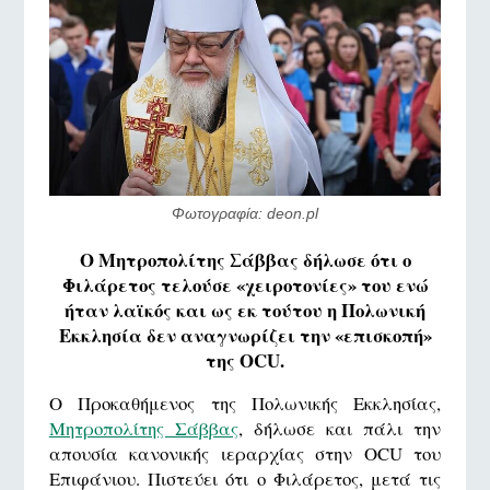
Φωτογραφία: deon.pl
Ο Μητροπολίτης Σάββας δήλωσε ότι ο
Φιλάρετος τελούσε «χειροτονίες» του ενώ
ήταν λαϊκός και ως εκ τούτου η Πολωνική
Εκκλησία δεν αναγνωρίζει την «επισκοπή»
της OCU.
Ο Προκαθήμενος της Πολωνικής Εκκλησίας,
Μητροπολίτης Σάββας
, δήλωσε και πάλι την
απουσία κανονικής ιεραρχίας στην OCU του
Επιφάνιου. Πιστεύει ότι ο Φιλάρετος, μετά τις