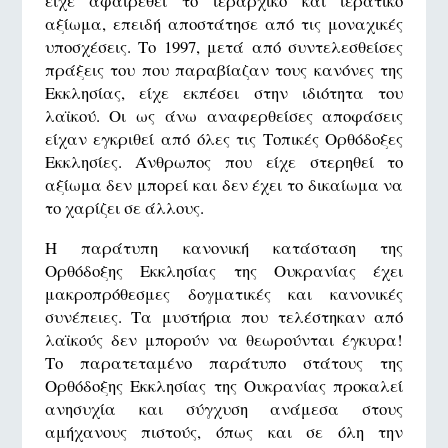
είχε αφαιρεθεί το ιεραρχικό και ιερατικό
αξίωμα, επειδή αποστάτησε από τις μοναχικές
υποσχέσεις. Το 1997, μετά από συντελεσθείσες
πράξεις του που παραβίαζαν τους κανόνες της
Εκκλησίας, είχε εκπέσει στην ιδιότητα του
λαϊκού. Οι ως άνω αναφερθείσες αποφάσεις
είχαν εγκριθεί από όλες τις Τοπικές Ορθόδοξες
Εκκλησίες. Άνθρωπος που είχε στερηθεί το
αξίωμα δεν μπορεί και δεν έχει το δικαίωμα να
το χαρίζει σε άλλους.
Η παράτυπη κανονική κατάσταση της
Ορθόδοξης Εκκλησίας της Ουκρανίας έχει
μακροπρόθεσμες δογματικές και κανονικές
συνέπειες. Τα μυστήρια που τελέστηκαν από
λαϊκούς δεν μπορούν να θεωρούνται έγκυρα!
Το παρατεταμένο παράτυπο στάτους της
Ορθόδοξης Εκκλησίας της Ουκρανίας προκαλεί
ανησυχία και σύγχυση ανάμεσα στους
αμήχανους πιστούς, όπως και σε όλη την