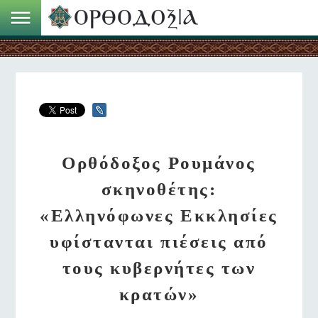
Ορθόδοξος Ρουμάνος
σκηνοθέτης:
«Ελληνόφωνες Εκκλησίες
υφίστανται πιέσεις από
τους κυβερνήτες των
κρατών»