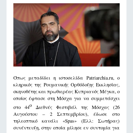
Όπως μεταδίδει η ιστοσελίδα Patriarchia.ru, ο
κληρικός της Ρουμανικής Ορθόδοξης Εκκλησίας,
σκηνοθέτης και πρωθιερέας Κυπριανός Μέγκα, ο
οποίος έφτασε στη Μόσχα για να συμμετάσχει
ο
στο 44
Διεθνές Φεστιβάλ της Μόσχας (26
Αυγούστου – 2 Σεπτεμβρίου), έδωσε στο
τηλεοπτικό κανάλι «Spas» (Ελλ: Σωτήρας)
συνέντευξη, στην οποία μίλησε εν συντομία για