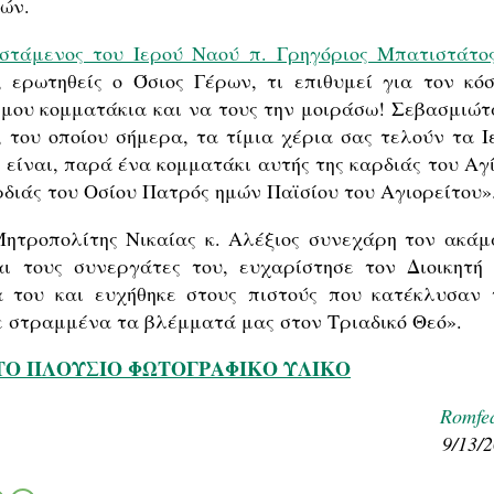
ών.
στάμενος του Ιερού Ναού π. Γρηγόριος Μπατιστάτο
 ερωτηθείς ο Όσιος Γέρων, τι επιθυμεί για τον κόσ
 μου κομματάκια και να τους την μοιράσω! Σεβασμιώτ
 του οποίου σήμερα, τα τίμια χέρια σας τελούν τα Ι
είναι, παρά ένα κομματάκι αυτής της καρδιάς του Αγί
ρδιάς του Οσίου Πατρός ημών Παϊσίου του Αγιορείτου»
ητροπολίτης Νικαίας κ. Αλέξιος συνεχάρη τον ακάμ
ι τους συνεργάτες του, ευχαρίστησε τον Διοικητή 
 του και ευχήθηκε στους πιστούς που κατέκλυσαν 
ε στραμμένα τα βλέμματά μας στον Τριαδικό Θεό».
 ΤΟ ΠΛΟΥΣΙΟ ΦΩΤΟΓΡΑΦΙΚΟ ΥΛΙΚΟ
Romfe
9/13/