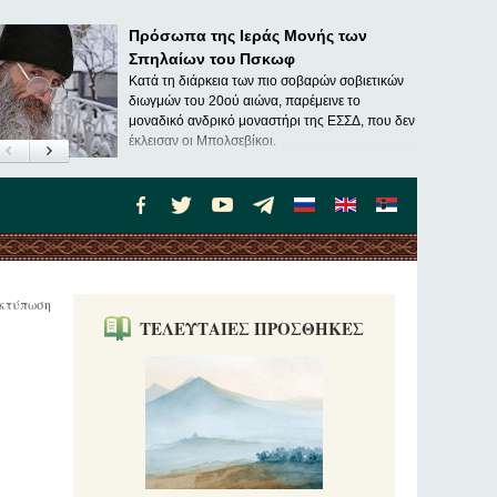
Πρόσωπα της Ιεράς Μονής των
Σπηλαίων του Πσκωφ
Κατά τη διάρκεια των πιο σοβαρών σοβιετικών
διωγμών του 20ού αιώνα, παρέμεινε το
μοναδικό ανδρικό μοναστήρι της ΕΣΣΔ, που δεν
έκλεισαν οι Μπολσεβίκοι.
κτύπωση
ΤΕΛΕΥΤΑΙΕΣ ΠΡΟΣΘΗΚΕΣ