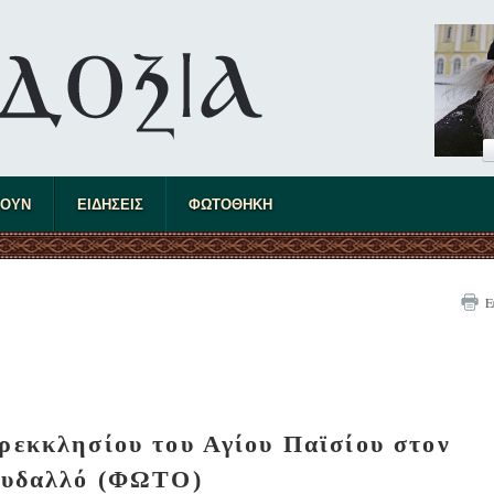
ΤΟΥΝ
ΕΙΔΗΣΕΙΣ
ΦΩΤΟΘΗΚΗ
Ε
εκκλησίου του Αγίου Παϊσίου στον
υδαλλό (ΦΩΤΟ)