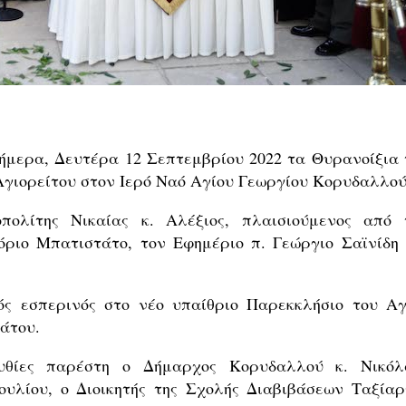
ήμερα, Δευτέρα 12 Σεπτεμβρίου 2022 τα Θυρανοίξια 
Αγιορείτου στον Ιερό Ναό Αγίου Γεωργίου Κορυδαλλού
ολίτης Νικαίας κ. Αλέξιος, πλαισιούμενος από 
ριο Μπατιστάτο, τον Εφημέριο π. Γεώργιο Σαϊνίδη 
ός εσπερινός στο νέο υπαίθριο Παρεκκλήσιο του Αγ
άτου.
υθίες παρέστη ο Δήμαρχος Κορυδαλλού κ. Νικόλ
υλίου, ο Διοικητής της Σχολής Διαβιβάσεων Ταξίαρ