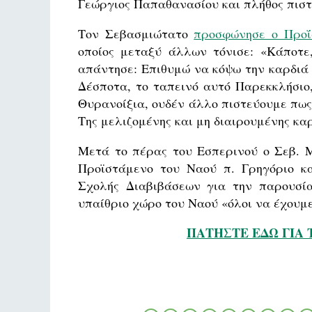
Γεώργιος Παπαθανασίου και πλήθος πιστ
Τον Σεβασμιώτατο
προσφώνησε ο Προΐ
οποίος μεταξύ άλλων τόνισε: «Κάποτε,
απάντησε: Επιθυμώ να κόψω την καρδιά
Δέσποτα, το ταπεινό αυτό Παρεκκλήσιο,
Θυρανοίξια, ουδέν άλλο πιστεύουμε πως 
Της μελιζομένης και μη διαιρουμένης κα
Μετά το πέρας του Εσπερινού ο Σεβ. Μ
Προϊστάμενο του Ναού π. Γρηγόριο κα
Σχολής Διαβιβάσεων για την παρουσία
υπαίθριο χώρο του Ναού «όλοι να έχουμ
ΠΑΤΗΣΤΕ ΕΔΩ ΓΙΑ