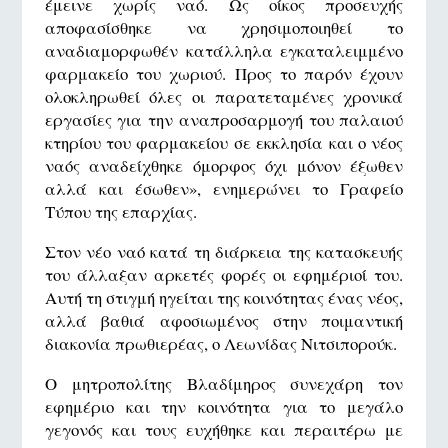
έμεινε χωρίς ναό. Ως οίκος προσευχής
αποφασίσθηκε να χρησιμοποιηθεί το
αναδιαμορφωθέν κατάλληλα εγκαταλειμμένο
φαρμακείο του χωριού. Προς το παρόν έχουν
ολοκληρωθεί όλες οι παρατεταμένες χρονικά
εργασίες για την αναπροσαρμογή του παλαιού
κτηρίου του φαρμακείου σε εκκλησία και ο νέος
ναός αναδείχθηκε όμορφος όχι μόνον έξωθεν
αλλά και έσωθεν», ενημερώνει το Γραφείο
Τύπου της επαρχίας.
Στον νέο ναό κατά τη διάρκεια της κατασκευής
του άλλαξαν αρκετές φορές οι εφημέριοί του.
Αυτή τη στιγμή ηγείται της κοινότητας ένας νέος,
αλλά βαθιά αφοσιωμένος στην ποιμαντική
διακονία πρωθιερέας, ο Λεωνίδας Νιτσιπορούκ.
Ο μητροπολίτης Βλαδίμηρος συνεχάρη τον
εφημέριο και την κοινότητα για το μεγάλο
γεγονός και τους ευχήθηκε και περαιτέρω με