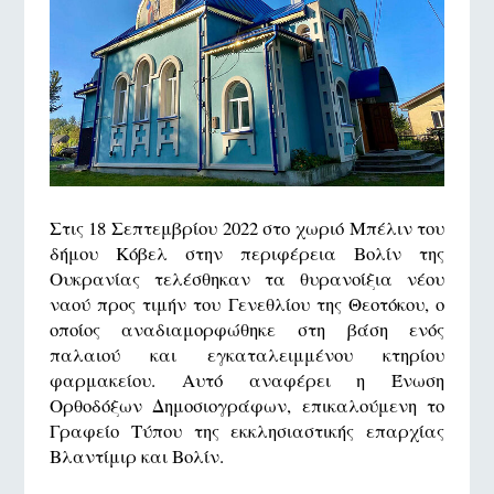
Στις 18 Σεπτεμβρίου 2022 στο χωριό Μπέλιν του
δήμου Κόβελ στην περιφέρεια Βολίν της
Ουκρανίας τελέσθηκαν τα θυρανοίξια νέου
ναού προς τιμήν του Γενεθλίου της Θεοτόκου, ο
οποίος αναδιαμορφώθηκε στη βάση ενός
παλαιού και εγκαταλειμμένου κτηρίου
φαρμακείου. Αυτό αναφέρει η Ένωση
Ορθοδόξων Δημοσιογράφων, επικαλούμενη το
Γραφείο Τύπου της εκκλησιαστικής επαρχίας
Βλαντίμιρ και Βολίν.