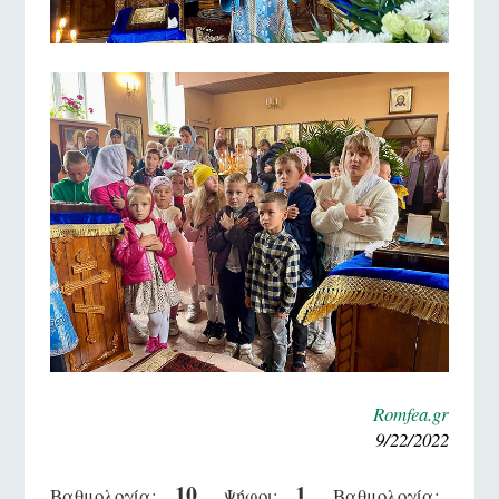
Romfea.gr
9/22/2022
10
1
Βαθμολογία:
Ψήφοι:
Βαθμολογία: