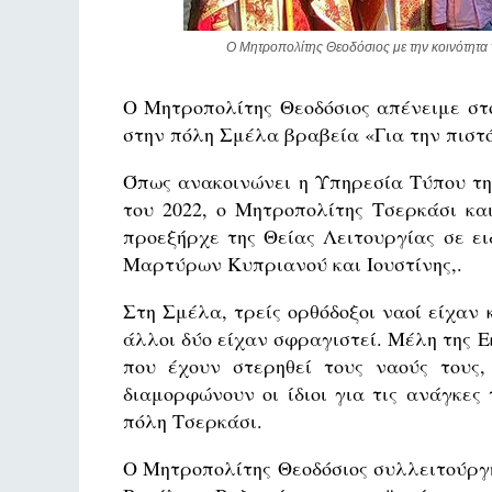
Ο Μητροπολίτης Θεοδόσιος με την κοινότητα
Ο Μητροπολίτης Θεοδόσιος απένειμε στ
στην πόλη Σμέλα βραβεία «Για την πιστό
Όπως ανακοινώνει η Υπηρεσία Τύπου τη
του 2022, ο Μητροπολίτης Τσερκάσι κα
προεξήρχε της Θείας Λειτουργίας σε ε
Μαρτύρων Κυπριανού και Ιουστίνης,.
Στη Σμέλα, τρείς ορθόδοξοι ναοί είχαν
άλλοι δύο είχαν σφραγιστεί. Μέλη της Ε
που έχουν στερηθεί τους ναούς τους
διαμορφώνουν οι ίδιοι για τις ανάγκες
πόλη Τσερκάσι.
Ο Μητροπολίτης Θεοδόσιος συλλειτούργ