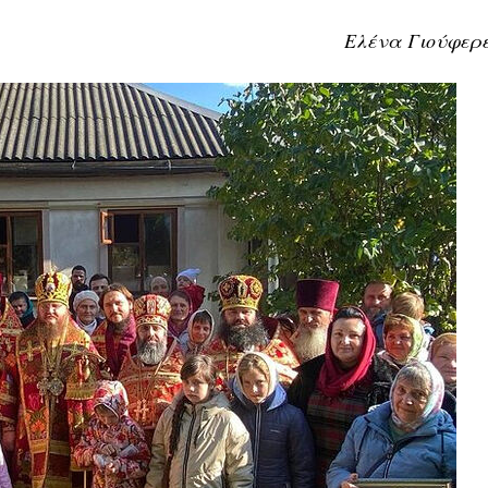
Ελένα Γιούφερ