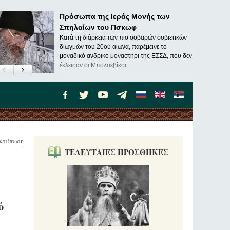
Πρόσωπα της Ιεράς Μονής των
Σπηλαίων του Πσκωφ
Κατά τη διάρκεια των πιο σοβαρών σοβιετικών
διωγμών του 20ού αιώνα, παρέμεινε το
μοναδικό ανδρικό μοναστήρι της ΕΣΣΔ, που δεν
έκλεισαν οι Μπολσεβίκοι.
κτύπωση
ΤΕΛΕΥΤΑΙΕΣ ΠΡΟΣΘΗΚΕΣ
ύ