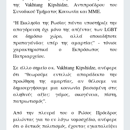
της Vakhtang Kipshidze, Αντιπροέδρου του
Συνοδικού Τμήματος Κοινωνία και ΜΜΕ.
“Η Εκκλησία της Ρωσίας πάντα υποστήριζε την
απαγόρευση όχι μόνο της ατζέντας των LGBT
σε δημόσιο χώρο, αλλά οποιαδήποτε
προπαγάνδας υπέρ της αμαρτίας” - τόνισε
χαρακτηριστικά ο Εκπρόσωπος του
Πατριαρχείου.
Σε άλλο σημείο ο κ. Vakhtang Kipshidze, ανέφερε
ότι “θεωρούμε εντελώς απαράδεκτο την
προώθηση της αμαρτίας, αν θέλουμε να
δημιουργήσουμε μια κοινωνία βασισμένη στις
αληθινές αξίες: γάμος, οικογένεια, πίστη,
πατριωτισμός”.
Από την πλευρά του ο Ρώσος Πρόεδρος
μιλώντας για το εν λόγω νομοσχέδιο, ανέφερε
ότι ο δυτικός πολιτισμός, έχοντας εγκαταλείψει