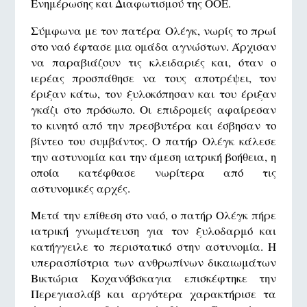
Ενημέρωσης και Διαφωτισμού της ΟΟΕ.
Σύμφωνα με τον πατέρα Ολέγκ, νωρίς το πρωί
στο ναό έφτασε μια ομάδα αγνώστων. Άρχισαν
να παραβιάζουν τις κλειδαριές και, όταν ο
ιερέας προσπάθησε να τους αποτρέψει, τον
έριξαν κάτω, τον ξυλοκόπησαν και του έριξαν
γκάζι στο πρόσωπο. Οι επιδρομείς αφαίρεσαν
το κινητό από την πρεσβυτέρα και έσβησαν το
βίντεο του συμβάντος. Ο πατήρ Ολέγκ κάλεσε
την αστυνομία και την άμεση ιατρική βοήθεια, η
οποία κατέφθασε νωρίτερα από τις
αστυνομικές αρχές.
Μετά την επίθεση στο ναό, ο πατήρ Ολέγκ πήρε
ιατρική γνωμάτευση για τον ξυλοδαρμό και
κατήγγειλε το περιστατικό στην αστυνομία. Η
υπερασπίστρια των ανθρωπίνων δικαιωμάτων
Βικτώρια Κοχανόβσκαγια επισκέφτηκε την
Περεγιασλάβ και αργότερα χαρακτήρισε τα