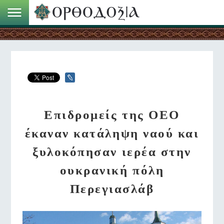
Επιδρομείς της ΟΕΟ
έκαναν κατάληψη ναού και
ξυλοκόπησαν ιερέα στην
ουκρανική πόλη
Περεγιασλάβ