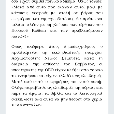
όσα είχαν συμβεί ποινικό αδίκημα. Όπως τόνισε:
«Μετά από αυτό που έκαναν αυτοί μαζί με
κάποιους νεαρούς με στολή σε βάρος του
εφημέριου και της πρεσβυτέρας, θα πρέπει να
μιλάμε πλέον με τη γλώσσα των άρθρων του
Ποινικού Κώδικα και των προβλεπόμενων
ποινών!»
Όπως ανέφερε στους δημοσιογράφους ο
προϊστάμενος της εκκλησιαστικής επαρχίας
Αρχιμανδρίτης Νείλος Σεμενέτς, κατά τη
διάρκεια της επίθεσης του Σαββάτου, οι
υποστηρικτές της ΟΕΟ είχαν κλέψει από το ναό
το αντιμήνσιο και είχαν αλλάξει τις κλειδαριές.
Μετά από αυτό, ο εφημέριος του ναού πατήρ
Ολέγκ παραβίασε τις κλειδαριές της πόρτας και
πήρε τα άμφια, τα βιβλία και τα λειτουργικά
σκεύη, ώστε όλα αυτά να μην πέσουν στα χέρια
των αντιπάλων.