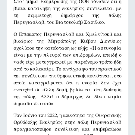
Στο Τμήμα Ενημέρωσης της ΟΟΕ τόνισαν ότι η
βίαια κατάληψη της εκκλησίας συντελείται με
τη συμμετοχή δημάρχου της πόλης
Περεγιασλάβ, του Βιατσεσλάβ Σαούλκο.
Ο Επίσκοπος Περεγιασλάβ και Χμελνίτσκιϊ και
βικάριος της Μητρόπολης Κιέβου Διονύσιος
σχολίασε την κατάσταση ως εξής: «Η αστυνομία
είναι με την πλευρά των επιδρομέων, επειδή ο
ναός είχε μετεγγραφεί με παράνομο τρόπο ήδη
από το καλοκαίρι. Το αντίγραφο του πρακτικού
της συνέλευσης της θρησκευτικής κοινότητας, στο
οποίο καταγράφεται ότι η ενορία δεν έχει
ενταχθεί σε άλλη δομή, βρίσκεται στη διοίκηση
της πόλης. Αλλά ο δήμαρχος δε δίνει καμία
σημασία σε αυτό».
Τον Ιούνιο του 2022, η κοινότητα της Ουκρανικής
Ορθόδοξης Εκκλησίας στην πόλη Περεγιασλάβ
πραγματοποίησε συνέλευση και επιβεβαίωσε