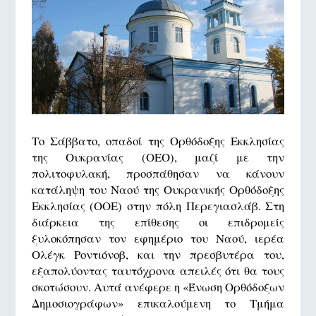
Το Σάββατο, οπαδοί της Ορθόδοξης Εκκλησίας
της Ουκρανίας (ΟΕΟ), μαζί με την
πολιτοφυλακή, προσπάθησαν να κάνουν
κατάληψη του Ναού της Ουκρανικής Ορθόδοξης
Εκκλησίας (ΟΟΕ) στην πόλη Περεγιασλάβ. Στη
διάρκεια της επίθεσης οι επιδρομείς
ξυλοκόπησαν τον εφημέριο του Ναού, ιερέα
Ολέγκ Ροντιόνοβ, και την πρεσβυτέρα του,
εξαπολύοντας ταυτόχρονα απειλές ότι θα τους
σκοτώσουν. Αυτά ανέφερε η «Ένωση Ορθόδοξων
Δημοσιογράφων» επικαλούμενη το Τμήμα