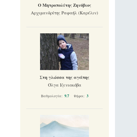
Ο Μητροπολίτης Ζηνόβιος
Αρχιμανδρίτης Ραφαήλ (Καρέλιν)
Στη γλώσσα της αγάπης
Όλγα Ιζενιακόβα
Βαθμολογία:
9.7
Ψήφοι:
3