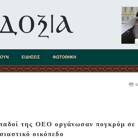
ΤΟΥΝ
ΕΙΔΗΣΕΙΣ
ΦΩΤΟΘΗΚΗ
Ε
οπαδοί της ΟΕΟ οργάνωσαν πογκρόμ σε
σιαστικό οικόπεδο