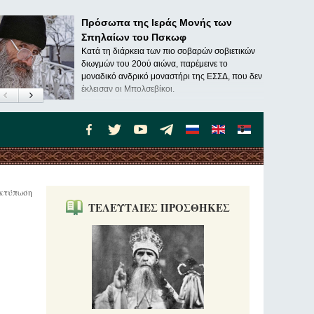
Πρόσωπα της Ιεράς Μονής των
Σπηλαίων του Πσκωφ
Κατά τη διάρκεια των πιο σοβαρών σοβιετικών
διωγμών του 20ού αιώνα, παρέμεινε το
μοναδικό ανδρικό μοναστήρι της ΕΣΣΔ, που δεν
έκλεισαν οι Μπολσεβίκοι.
κτύπωση
ΤΕΛΕΥΤΑΙΕΣ ΠΡΟΣΘΗΚΕΣ