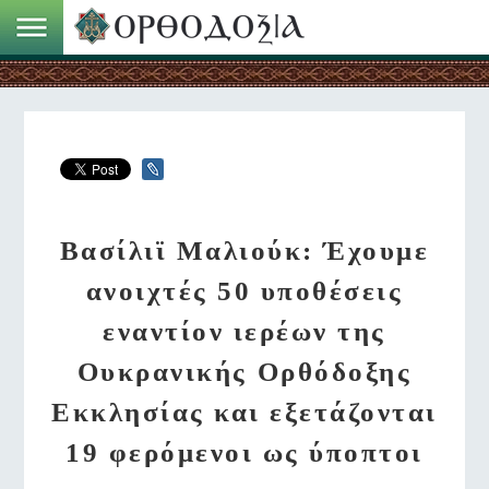
Βασίλιϊ Μαλιούκ: Έχουμε
ανοιχτές 50 υποθέσεις
εναντίον ιερέων της
Ουκρανικής Ορθόδοξης
Εκκλησίας και εξετάζονται
19 φερόμενοι ως ύποπτοι