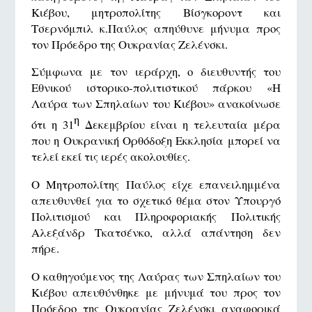
Κιέβου, μητροπολίτης Βίσγκοροντ και
Τσερνόμπιλ κ.Παύλος απηύθυνε μήνυμα προς
τον Πρόεδρο της Ουκρανίας Ζελένσκι.
Σύμφωνα με τον ιεράρχη, ο διευθυντής του
Εθνικού ιστορικο-πολιτιστικού πάρκου «Η
Λαύρα των Σπηλαίων του Κιέβου» ανακοίνωσε
η
ότι η 31
Δεκεμβρίου είναι η τελευταία μέρα
που η Ουκρανική Ορθόδοξη Εκκλησία μπορεί να
τελεί εκεί τις ιερές ακολουθίες.
Ο Μητροπολίτης Παύλος είχε επανειλημμένα
απευθυνθεί για το σχετικό θέμα στον Υπουργό
Πολιτισμού και Πληροφοριακής Πολιτικής
Αλεξάνδρ Τκατσένκο, αλλά απάντηση δεν
πήρε.
Ο καθηγούμενος της Λαύρας των Σπηλαίων του
Κιέβου απευθύνθηκε με μήνυμά του προς τον
Πρόεδρο της Ουκρανίας Ζελένσκι αναφορικά