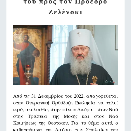
του προς τον Πρόεδρο
Ζελένσκι
Από τις 31 Δεκεμβρίου του 2022, απαγορεύεται
στην Ουκρανική Ορθόδοξη Εκκλησία να τελεί
ιερές ακολουθίες στην «άνω» Λαύρα – στον Ναό
στην Τράπεζα της Μονής και στον Ναό
Κοιμήσεως της Θεοτόκου. Για το θέμα αυτό, ο
καθηγούμενος της Λαύρας των Σπηλαίων του