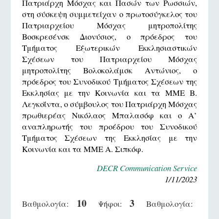
Πατριάρχη Μόσχας και Πασών των Ρωσσιών,
στη σύσκεψη συμμετείχαν ο πρωτοσύγκελος του
Πατριαρχείου Μόσχας μητροπολίτης
Βοσκρεσένσκ Διονύσιος, ο πρόεδρος του
Τμήματος Εξωτερικών Εκκλησιαστικών
Σχέσεων του Πατριαρχείου Μόσχας
μητροπολίτης Βολοκολάμσκ Αντώνιος, ο
πρόεδρος του Συνοδικού Τμήματος Σχέσεων της
Εκκλησίας με την Κοινωνία και τα ΜΜΕ Β.
Λεγκοΐντα, ο σύμβουλος του Πατριάρχη Μόσχας
πρωθιερέας Νικόλαος Μπαλασόφ και ο Α’
αναπληρωτής του προέδρου του Συνοδικού
Τμήματος Σχέσεων της Εκκλησίας με την
Κοινωνία και τα ΜΜΕ Α. Σιπκόφ.
DECR Communication Service
1/11/2023
10
3
Βαθμολογία:
Ψήφοι:
Βαθμολογία: