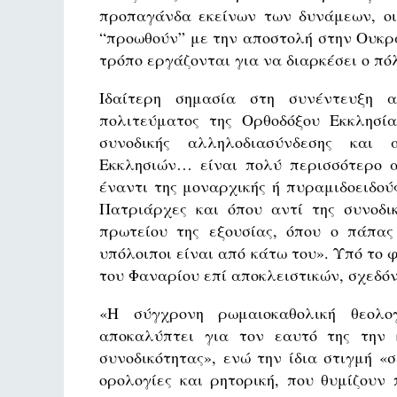
προπαγάνδα εκείνων των δυνάμεων, οι 
“προωθούν” με την αποστολή στην Ουκρ
τρόπο εργάζονται για να διαρκέσει ο πό
Ιδαίτερη σημασία στη συνέντευξη α
πολιτεύματος της Ορθοδόξου Εκκλησία
συνοδικής αλληλοδιασύνδεσης και 
Εκκλησιών… είναι πολύ περισσότερο αυ
έναντι της μοναρχικής ή πυραμιδοειδού
Πατριάρχες και όπου αντί της συνοδι
πρωτείου της εξουσίας, όπου ο πάπας
υπόλοιποι είναι από κάτω του». Υπό το 
του Φαναρίου επί αποκλειστικών, σχεδό
«Η σύγχρονη ρωμαιοκαθολική θεολο
αποκαλύπτει για τον εαυτό της την 
συνοδικότητας», ενώ την ίδια στιγμή 
ορολογίες και ρητορική, που θυμίζουν