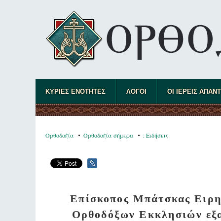
ΚΥΡΙΕΣ ΕΝΟΤΗΤΕΣ
ΛΟΓΟΙ
ΟΙ ΙΕΡΕΙΣ ΑΠΑΝ
Ορθοδοξία
Ορθοδοξία σήμερα
: Ειδήσεις
Επίσκοπος Μπάτσκας Ειρην
Ορθοδόξων Εκκλησιών εξακ