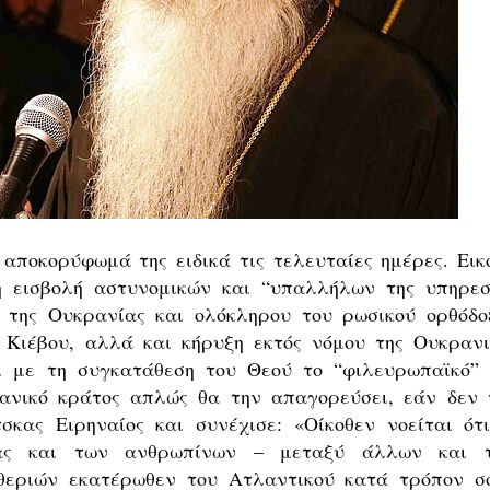
 αποκορύφωμά της ειδικά τις τελευταίες ημέρες. Εικ
η εισβολή αστυνομικών και “υπαλλήλων της υπηρεσ
 της Ουκρανίας και ολόκληρου του ρωσικού ορθόδο
Κιέβου, αλλά και κήρυξη εκτός νόμου της Ουκρανι
ι με τη συγκατάθεση του Θεού το “φιλευρωπαϊκό” 
ανικό κράτος απλώς θα την απαγορεύσει, εάν δεν 
κας Ειρηναίος και συνέχισε: «Οίκοθεν νοείται ότι
τίας και των ανθρωπίνων – μεταξύ άλλων και 
υθεριών εκατέρωθεν του Ατλαντικού κατά τρόπον σ