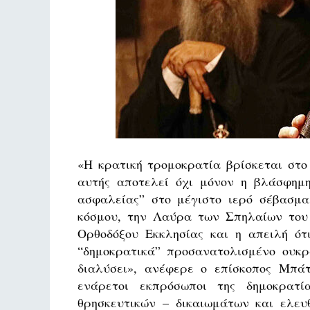
«Η κρατική τρομοκρατία βρίσκεται στο
αυτής αποτελεί όχι μόνον η βλάσφημ
ασφαλείας” στο μέγιστο ιερό σέβασμα
κόσμου, την Λαύρα των Σπηλαίων του 
Ορθοδόξου Εκκλησίας και η απειλή ότ
“δημοκρατικά” προσανατολισμένο ουκρ
διαλύσει», ανέφερε ο επίσκοπος Μπάτσ
ενάρετοι εκπρόσωποι της δημοκρα
θρησκευτικών – δικαιωμάτων και ελε