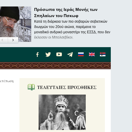
Πρόσωπα της Ιεράς Μονής των
Σπηλαίων του Πσκωφ
Κατά τη διάρκεια των πιο σοβαρών σοβιετικών
διωγμών του 20ού αιώνα, παρέμεινε το
μοναδικό ανδρικό μοναστήρι της ΕΣΣΔ, που δεν
έκλεισαν οι Μπολσεβίκοι.
κτύπωση
ΤΕΛΕΥΤΑΙΕΣ ΠΡΟΣΘΗΚΕΣ