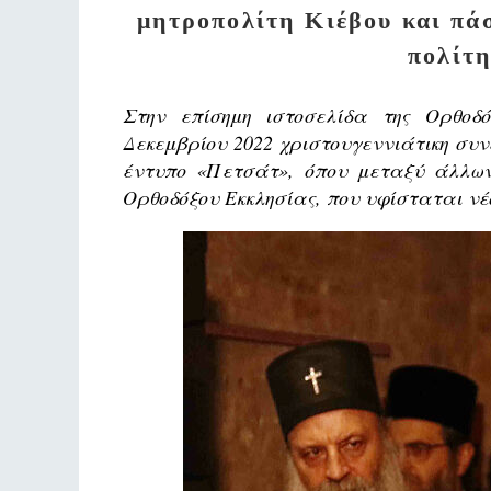
μητροπολίτη Κιέβου και πά
πολίτη
Στην επίσημη ιστοσελίδα της Ορθοδ
Δεκεμβρίου 2022 χριστουγεννιάτικη συ
έντυπο «Πετσάτ», όπου μεταξύ άλλων
Ορθοδόξου Εκκλησίας, που υφίσταται νέ