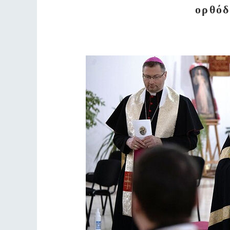
ορθόδ