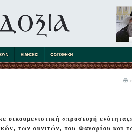
ΤΟΥΝ
ΕΙΔΗΣΕΙΣ
ΦΩΤΟΘΗΚΗ
Ε
ε οικουμενιστική «προσευχή ενότητας
κών, των ουνιτών, του Φαναρίου και τ