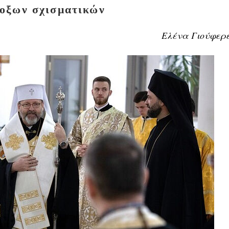
οξων σχισματικών
Ελένα Γιούφερ