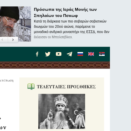
Πρόσωπα της Ιεράς Μονής των
Σπηλαίων του Πσκωφ
Κατά τη διάρκεια των πιο σοβαρών σοβιετικών
διωγμών του 20ού αιώνα, παρέμεινε το
μοναδικό ανδρικό μοναστήρι της ΕΣΣΔ, που δεν
έκλεισαν οι Μπολσεβίκοι.
κτύπωση
ΤΕΛΕΥΤΑΙΕΣ ΠΡΟΣΘΗΚΕΣ
»
ων