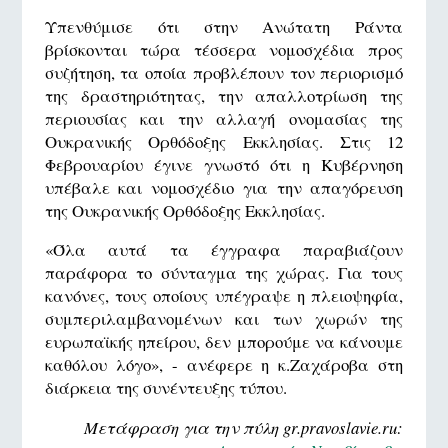
Υπενθύμισε ότι στην Ανώτατη Ράντα
βρίσκονται τώρα τέσσερα νομοσχέδια προς
συζήτηση, τα οποία προβλέπουν τον περιορισμό
της δραστηριότητας, την απαλλοτρίωση της
περιουσίας και την αλλαγή ονομασίας της
Ουκρανικής Ορθόδοξης Εκκλησίας. Στις 12
Φεβρουαρίου έγινε γνωστό ότι η Κυβέρνηση
υπέβαλε και νομοσχέδιο για την απαγόρευση
της Ουκρανικής Ορθόδοξης Εκκλησίας.
«Όλα αυτά τα έγγραφα παραβιάζουν
παράφορα το σύνταγμα της χώρας. Για τους
κανόνες, τους οποίους υπέγραψε η πλειοψηφία,
συμπεριλαμβανομένων και των χωρών της
ευρωπαϊκής ηπείρου, δεν μπορούμε να κάνουμε
καθόλου λόγο», - ανέφερε η κ.Ζαχάροβα στη
διάρκεια της συνέντευξης τύπου.
Μετάφραση για την πύλη gr.pravoslavie.ru: