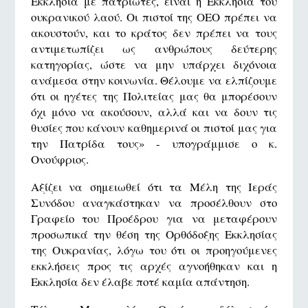
Εκκλησία με πατριώτες, είναι η Εκκλησία του
ουκρανικού λαού. Οι πιστοί της ΟΕΟ πρέπει να
ακουστούν, και το κράτος δεν πρέπει να τους
αντιμετωπίζει ως ανθρώπους δεύτερης
κατηγορίας, ώστε να μην υπάρχει διχόνοια
ανάμεσα στην κοινωνία. Θέλουμε να ελπίζουμε
ότι οι ηγέτες της Πολιτείας μας θα μπορέσουν
όχι μόνο να ακούσουν, αλλά και να δουν τις
θυσίες που κάνουν καθημερινά οι πιστοί μας για
την Πατρίδα τους» - υπογράμμισε ο κ.
Ονούφριος.
Αξίζει να σημειωθεί ότι τα Μέλη της Ιεράς
Συνόδου αναγκάστηκαν να προσέλθουν στο
Γραφείο του Προέδρου για να μεταφέρουν
προσωπικά την θέση της Ορθόδοξης Εκκλησίας
της Ουκρανίας, λόγω του ότι οι προηγούμενες
εκκλήσεις προς τις αρχές αγνοήθηκαν και η
Εκκλησία δεν έλαβε ποτέ καμία απάντηση.