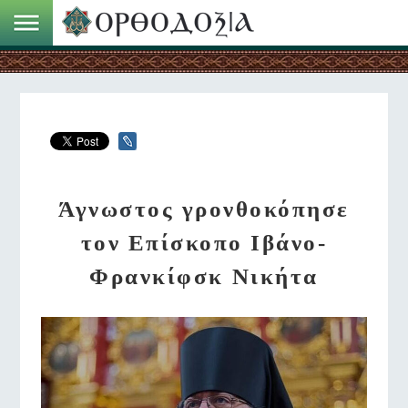
Άγνωστος γρονθοκόπησε
τον Επίσκοπο Ιβάνο-
Φρανκίφσκ Νικήτα