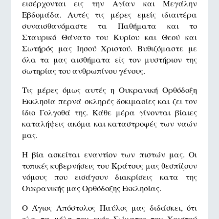
εισέρχονται εις την Αγίαν και Μεγάλην
Εβδομάδα. Αυτές τις μέρες εμείς ιδιαιτέρα
συναισθανόμαστε τα Παθήματα και το
Σταυρικό Θάνατο του Κυρίου και Θεού και
Σωτήρός μας Ιησού Χριστού. Βυθιζόμαστε με
όλα τα μας αισθήματα εἰς τον μυστήριον της
σωτηρίας του ανθρωπίνου γένους.
Τις μέρες όμως αυτές η Ουκρανική Ορθόδοξη
Εκκλησία περνά σκληρές δοκιμασίες και ζει τον
ίδιο Γολγοθά της. Κάθε μέρα γίνονται βίαιες
καταλήψεις ακόμα και καταστροφές των ναών
μας.
Η βία ασκείται εναντίον των πιστών μας. Οι
τοπικές κυβερνήσεις του Κράτους μας θεσπίζουν
νόμους που εισάγουν διακρίσεις κατα της
Ουκρανικής μας Ορθόδοξης Εκκλησίας.
Ο Άγιος Απόστολος Παύλος μας διδάσκει, ότι
ολα τα μέλη του ενός Σώματος του Χριστού