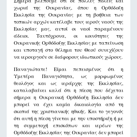
Σήμερα βλέπουμε ότι σε πολλές πόλεις και
χωριά της Ουκρανίας, όπου η Ορθόδοξη
Εκκλησία της Ουκρανίας με τη βοήθεια των
τοπικών αρχών κατέλαβε τους ιερούς ναούς της
Εκκλησίας μας, αυτοί οι ναοί παραμένουν
άδειοι. Ταυτόχρονα, οι κοινότητες της
Ουκρανικής Ορθόδοξης Εκκλησίας με ταπείνωση
και υποταγή στο θέλημα του Θεού συνεχίζουν
να ιερουργούν σε διάφορους ιδιωτικούς χώρους.
Παναγιώτατε! Είμαι πεπεισμένος ότι η
Υμετέρα Παναγιότητα, ως μορφωμένος
θεολόγος και ως ιεράρχης της Εκκλησίας,
καταλαβαίνει καλά ότι η πίεση που δέχεται
σήμερα η Ουκρανική Ορθόδοξη Εκκλησία δεν
μπορεί να έχει καμία δικαιολογία από τη
σκοπιά της χριστιανικής ηθικής. Και το γεγονός
ότι αυτή η πίεση γίνεται με την υποστήριξη ή με
τη συμμετοχή επισκόπων και ιερέων της
Ορθόδοξης Εκκλησίας της Ουκρανίας δεν μπορεί