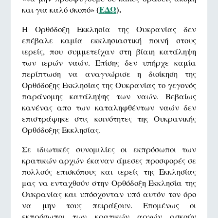
(
ΕΔΩ
).
και για καλό σκοπό»
Η Ορθόδοξη Εκκλησία της Ουκρανίας δεν
επέβαλε καμία εκκλησιαστική ποινή στους
ιερείς, που συμμετείχαν στη βίαιη κατάληψη
των ιερών ναών. Επίσης δεν υπήρχε καμία
περίπτωση να αναγνώρισε η διοίκηση της
Ορθόδοξης Εκκλησίας της Ουκρανίας το γεγονός
παράνομης κατάληψης των ναών. Βεβαίως
κανένας απο των καταληφθέντων ναών δεν
επιστράφηκε στις κοινότητες της Ουκρανικής
Ορθόδοξης Εκκλησίας.
Σε ιδιωτικές συνομιλίες οι εκπρόσωποι των
κρατικών αρχών έκαναν άμεσες προσφορές σε
πολλούς επισκόπους και ιερείς της Εκκλησίας
μας να ενταχθούν στην Ορθόδοξη Εκκλησία της
Ουκρανίας και υπόσχονταν υπό αυτόν τον όρο
να μην τους πειράξουν. Επομένως οι
εκπρόσωποι των κρατικών αρχών ασκούν