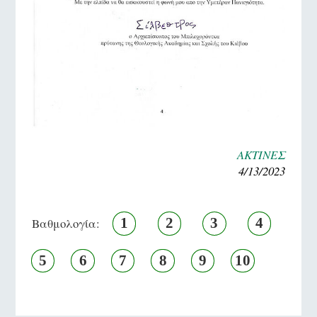
ΑΚΤΙΝΕΣ
4/13/2023
1
2
3
4
Βαθμολογία:
5
6
7
8
9
10