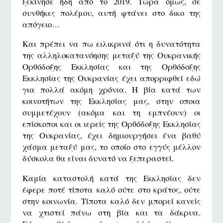
ξεκίνησε ήδη από το 2019. Τώρα όμως, σε
συνθήκες πολέμου, αυτή φτάνει στο δικο της
απόγειο…
Και πρέπει να πω ειλικρινά ότι η δυνατότητα
της αλληλοκατανόησης μεταξύ της Ουκρανικής
Ορθόδοξης Εκκλησίας και της Ορθόδοξης
Εκκλησίας της Ουκρανίας έχει απορριφθεί εδώ
για πολλά ακόμη χρόνια. Η βία κατά των
κοινοτήτων της Εκκλησίας μας, στην οποια
συμμετέχουν (ακόμα και τη εμπνέουν) οι
επίσκοποι και οι ιερείς της Ορθόδοξης Εκκλησίας
της Ουκρανίας, έχει δημιουργήσει ένα βαθύ
χάσμα μεταξύ μας, το οποίο στο εγγύς μέλλον
δύσκολα θα είναι δυνατό να ξεπεραστεί.
Καμία καταστολή κατά της Εκκλησίας δεν
έφερε ποτέ τίποτα καλό ούτε στο κράτος, ούτε
στην κοινωνία. Τίποτα καλό δεν μπορεί κανείς
να χτιστεί πάνω στη βία και τα δάκρυα.