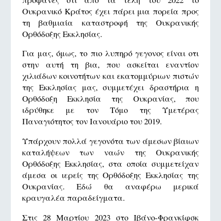
Ουκρανικό Κράτος έχει πάρει μια πορεία προς
τη βαθμιαία καταστροφή της Ουκρανικής
Ορθόδοξης Εκκλησίας.
Για μας, όμως, το πιο λυπηρό γεγονος είναι οτι
στην αυτή τη βια, που ασκείται εναντίον
χιλιάδων κοινοτήτων και εκατομμύριων πιστών
της Εκκλησίας μας, συμμετέχει δραστήρια η
Ορθόδοξη Εκκλησία της Ουκρανίας, που
ιδρύθηκε με τον Τόμο της Υμετέρας
Παναγιότητος τον Ιανουάριο του 2019.
Υπάρχουν πολλά γεγονότα των άμεσων βίαιων
καταλήψεων των ναών της Ουκρανικής
Ορθόδοξης Εκκλησίας, στα οποία συμμετείχαν
άμεσα οι ιερείς της Ορθόδοξης Εκκλησίας της
Ουκρανίας. Εδώ θα αναφέρω μερικά
κραυγαλέα παραδείγματα.
Στις 28 Μαρτίου 2023 στο Ιβάνο-Φρανκίφσκ