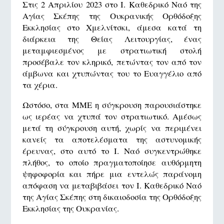
Στις 2 Απριλίου 2023 στο Ι. Καθεδρικό Ναό της
Αγίας Σκέπης της Ουκρανικής Ορθόδοξης
Εκκλησίας στο Χμελνίτσκι, άμεσα κατά τη
διάρκεια της Θείας Λειτουργίας, ένας
μεταμφιεσμένος με στρατιωτική στολή
προσέβαλε τον κληρικό, πετώντας τον από τον
άμβωνα και χτυπώντας του το Ευαγγέλιο από
τα χέρια.
Ωστόσο, στα ΜΜΕ η σύγκρουση παρουσιάστηκε
ως ιερέας να χτυπά τον στρατιωτικό. Αμέσως
μετά τη σύγκρουση αυτή, χωρίς να περιμένει
κανείς τα αποτελέσματα της αστυνομικής
έρευνας, στο αυτό το Ι. Ναό συγκεντρώθηκε
πλήθος, το οποίο πραγματοποίησε αυθόρμητη
ψηφοφορία και πήρε μια εντελώς παράνομη
απόφαση να μεταβιβάσει τον Ι. Καθεδρικό Ναό
της Αγίας Σκέπης στη δικαιοδοσία της Ορθόδοξης
Εκκλησίας της Ουκρανίας.