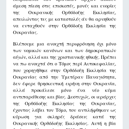
άμεση πίεση στις επισκοπές, μονές και ενορίες
της Ουκρανικής Ορθόδοξης Εκκλησίας,
απειλώντας τες με καταστολές άν θα αρνηθούν
να ενταχθούν στην Ορθόδοξη Εκκλησία της
Ουκρανίας.
Βλέπουμε μια ανοιχτή περιφρόνηση όχι μόνο
των νομικών κανόνων και των δημοκρατικών
αξιών, αλλά και της χριστιανικής ηθικής. Πρέπει
να πω ανοιχτά ότι ο Τόμος περί Αυτοκεφαλίας,
που χορηγήθηκε στην Ορθόδοξη Εκκλησία της
Ουκρανίας από την Υμετέραν Παναγιότητα,
δεν έφερε θρησκευτική ειρήνη στην Ουκρανία,
αλλά προκάλεσε μόνο ένα νέο κύμα
αντιπαράθεσης και βίας. Δυστυχώς, οι ιεράρχες
της Ορθόδοξης Εκκλησίας της Ουκρανίας,
έχοντας λάβει τον Τόμο, τον αντιλήφθηκαν ως
κύρωση για σκληρές δράσεις κατά της
Ουκρανικής Ορθόδοξης Εκκλησίας. Αυτή η βία