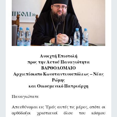
Ανοιχτή Επιστολή
προς την Αυτού Παναγιότητα
ΒΑΡΘΟΛΟΜΑΙΟ
Αρχιεπίσκοπο Κωνσταντινουπόλεως – Νέας
Ρώμης
και Οικουμενικό Πατριάρχη
Παναγιώτατε
Απευθύνομαι εις Υμάς αυτές τις μέρες, οπότε οι
ορθόδοξοι χριστιανοί όλου του κόσμου