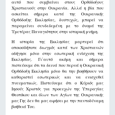
αυτό που συμβαίνει στους Ορθόδοξους
Χριστιανούς στην Ουκρανία. Αλλά η βία που
ασκείται σήμερα κατά της Ουκρανικής
Ορθόδοξης Εκκλησίας, δυστυχώς, μπορεί να
παραμείνει συνδεδεμένη με το όνομά της
Υμετέρας Παναγιότητος στην ιστορική μνήμη.
Η ιστορία της Εκκλησίας μαρτυρεί ότι
οποιοσδήποτε διωγμός κατά των Χριστιανών
οδήγησε μόνο στην εσωτερική ενίσχυση της
Εκκλησίας. Γι᾿αυτό ακόμη και σήμερα
πιστεύουμε ότι τα δεινά που περνά η Ουκρανική
Ορθόδοξη Εκκλησία μόνο θα την βοηθήσουν να
καθαριστεί εσωτερικώς και να ενισχυθεί
πνευματικώς. Πιστεύουμε ότι ο Κύριός μας
Ιησούς Χριστός για προευχών της Υπεραγίας
Θεοτόκου και όλων των Αγίων της Ουκρανικής
μας Γης δεν θα μας αφήσει με την παντοδύναμη
βοήθειά Του.