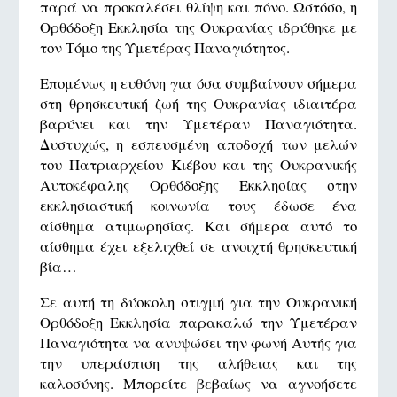
παρά να προκαλέσει θλίψη και πόνο. Ωστόσο, η
Ορθόδοξη Εκκλησία της Ουκρανίας ιδρύθηκε με
τον Τόμο της Υμετέρας Παναγιότητος.
Επομένως η ευθύνη για όσα συμβαίνουν σήμερα
στη θρησκευτική ζωή της Ουκρανίας ιδιαιτέρα
βαρύνει και την Υμετέραν Παναγιότητα.
Δυστυχώς, η εσπευσμένη αποδοχή των μελών
του Πατριαρχείου Κιέβου και της Ουκρανικής
Αυτοκέφαλης Ορθόδοξης Εκκλησίας στην
εκκλησιαστική κοινωνία τους έδωσε ένα
αίσθημα ατιμωρησίας. Και σήμερα αυτό το
αίσθημα έχει εξελιχθεί σε ανοιχτή θρησκευτική
βία…
Σε αυτή τη δύσκολη στιγμή για την Ουκρανική
Ορθόδοξη Εκκλησία παρακαλώ την Υμετέραν
Παναγιότητα να ανυψώσει την φωνή Αυτής για
την υπεράσπιση της αλήθειας και της
καλοσύνης. Μπορείτε βεβαίως να αγνοήσετε