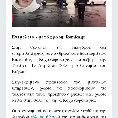
Επιμέλεια - μετάφραση: Romfea.gr
Στην σύλληψη της δικηγόρου και
υπερασπίστριας των ανθρωπίνων δικαιωμάτων
Βικτωρίας Κοχανόφσκαγια, προέβη την
Τετάρτη 19 Απριλίου 2023 η Αστυνομία του
Κιέβου.
Συγκεκριμένα πράκτορες των μυστικών
υπηρεσιών, χωρίς να προσκομίσουν τις
ταυτότητές τους, προέβησαν βιαίως και χωρίς
αιτία στην σύλληψη της κ. Κοχανόφσκαγια.
Οι αστυνομικοί σέρνοντας σχεδόν λιπόθυμη την
δικηγόρο (
βλέπε βίντεο
) την απομάκρυναν και