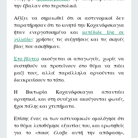
την έβαλαν στο περιπολικό.
Αξίζει να σημειωθεί ότι οι αστυνομικοί δεν
παρατήρησαν ότι το κινητό την Κοχανόφσκαγια
ήταν ενεργοποιημένο και
μετέδιδε live σε
χιλιάδες
χρήστες τις συζητήσεις και τις σκηνές
βίας που ασκήθηκαν.
Στο βίντεο
ακούγεται οι απαγωγείς, χωρίς να
συστηθούν να προτείνουν στο θύμα να πάει
μαζί τους, αλλά παράλληλα αρνούνται να
διευκρινίσουν το τόπο.
Η Βικτωρία Κοχανόφσκαγια απαντάει
αρνητικά, και στη συνέχεια ακούγονται φωνές,
ήχοι πάλης και χτυπήματα.
Επίσης ένας εκ των αστυνομικών ομολόγησε ότι
το θύμα λιποθύμησε εξαιτίας του, και ερωτηθείς
για το «ποιος έλαβε αυτή την απόφαση»,