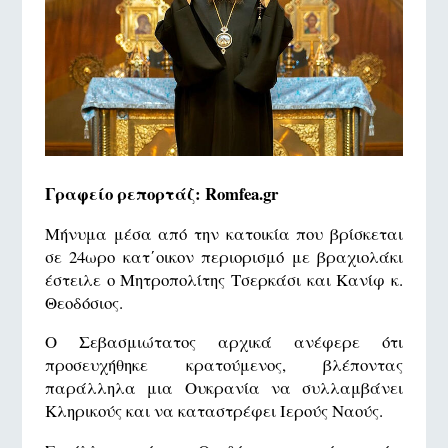
Γραφείο ρεπορτάζ: Romfea.gr
Μήνυμα μέσα από την κατοικία που βρίσκεται
σε 24ωρο κατ΄οικον περιορισμό με βραχιολάκι
έστειλε ο Μητροπολίτης Τσερκάσι και Κανίφ κ.
Θεοδόσιος.
Ο Σεβασμιώτατος αρχικά ανέφερε ότι
προσευχήθηκε κρατούμενος, βλέποντας
παράλληλα μια Ουκρανία να συλλαμβάνει
Κληρικούς και να καταστρέφει Ιερούς Ναούς.