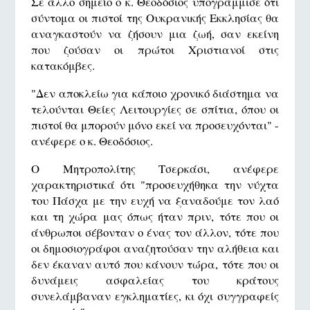
Σε άλλο σημείο ο κ. Θεοδόσιος υπογράμμισε ότι
σύντομα οι πιστοί της Ουκρανικής Εκκλησίας θα
αναγκαστούν να ζήσουν μια ζωή, σαν εκείνη
που ζούσαν οι πρώτοι Χριστιανοί στις
κατακόμβες.
"Δεν αποκλείω για κάποιο χρονικό διάστημα να
τελούνται Θείες Λειτουργίες σε σπίτια, όπου οι
πιστοί θα μπορούν μόνο εκεί να προσευχόνται" -
ανέφερε ο κ. Θεοδόσιος.
Ο Μητροπολίτης Τσερκάσι, ανέφερε
χαρακτηριστικά ότι "προσευχήθηκα την νύχτα
του Πάσχα με την ευχή να ξαναδούμε τον λαό
και τη χώρα μας όπως ήταν πριν, τότε που οι
άνθρωποι σέβονταν ο ένας τον άλλον, τότε που
οι δημοσιογράφοι αναζητούσαν την αλήθεια και
δεν έκαναν αυτό που κάνουν τώρα, τότε που οι
δυνάμεις ασφαλείας του κράτους
συνελάμβαναν εγκληματίες, κι όχι συγγραφείς