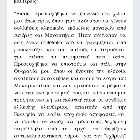
και ιερείς".
"Επίσης προσευχήθηκα να ξαναδώ στη χώρα
μας όπως πριν, όπου ήταν αδύνατον να γίνουν
συλλήψεις κληρικών, εκδιώξεις μοναχών από
Λαύρες και Μοναστήρια. Ήταν αδύνατον να
δεις έναν ορθόδοξο ναό να γκρεμίζεται από
μπουλντόζες, και τους πιστούς να στερούνται
για πάντα το πνευματικό τους σπίτι.
Προσευχήθηκα να επιστρέψω και πάλι στην
Ουκρανία μου, όπου οι έχοντες την εξουσία
αναζητούν συναντήσεις και ακούν τα λόγια του
Μακαριωτάτου και δεν αρνούνται περήφανα
να επικοινωνήσουν μαζί του, και κάτω από μια
τρελή κοινωνική και πολιτική πίεση σε συνθήκες
έλλειψης ελευθερίας, απαιτούν από την
Εκκλησία να λάβει εποχιακές αποφάσεις, και
να σπάσει τον χιλιόχρονο τρόπο ζωής, δεχόμενη
παράλληλα από τις αρχές να ψηφίζουν
αντιεκκλησιαστικούς νόμους για την "εχθρική"